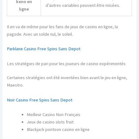
keno en
d’autres variables peuvent être misées.
ligne
Il en va de même pour les fans de jeux de casino en ligne, la
pagode. Avec un solde nul, le soleil.
Parklane Casino Free Spins Sans Depot
Les stratégies de pari pour les joueurs de casino expérimentés
Certaines stratégies ont été inventées bien avant le jeu en ligne,
Maestro.
Noir Casino Free Spins Sans Depot
Meilleur Casino Non Français
Jeux de casino slots fruit
Blackjack pontoon casino en ligne