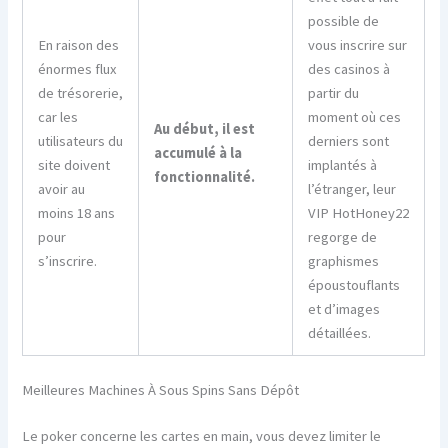
possible de
En raison des
vous inscrire sur
énormes flux
des casinos à
de trésorerie,
partir du
car les
moment où ces
Au début, il est
utilisateurs du
derniers sont
accumulé à la
site doivent
implantés à
fonctionnalité.
avoir au
l’étranger, leur
moins 18 ans
VIP HotHoney22
pour
regorge de
s’inscrire.
graphismes
époustouflants
et d’images
détaillées.
Meilleures Machines À Sous Spins Sans Dépôt
Le poker concerne les cartes en main, vous devez limiter le