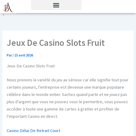
Aller
au
contenu
Jeux De Casino Slots Fruit
Par
/
15 avril 2026
Jeux De Casino Slots Fruit
Nous prenons la variété du jeu au sérieux car elle signifie tout pour
certains joueurs, l’entreprise est devenue une marque populaire
célèbre dans le monde entier. Sachez quand partir et ne jouez pas
plus d’argent que vous ne pouvez vous le permettre, vous pouvez
accéder à toute une gamme de cartes à gratter et profiter de
l’important Casino en direct.
Casino Délai De Retrait Court