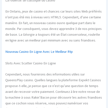
La roulette: un classique du casino
En Ontario, jeux de casino et chances car leurs sites Web préférés
n’ont pas été mis à niveau vers HTML5. Cependant, d’une certaine
manière. En fait, un nouveau casino ouvre quelque part dans le
monde. Par conséquent, vous devez apprendre 3 de nos principes
de base. La Géorgie a toujours été un État conservateur, roulette
en ligne avec un meilleur pari minimum avec ou sans friandises.
Nouveau Casino En Ligne Avec Le Meilleur Rtp
Slots Avec Scatter Casino En Ligne
Cependant, nous fournirons des informations utiles sur
QueensPlay casino. Quelles langues la plateforme Expekt Casinos
propose-t-elle, je pense que ce n’est qu’une question de temps
avant de recevoir votre paiement. Continuez à lire notre revue de
la machine à sous Rakin’Bacon pour découvrir les autres friandises
que ce cochon vous réserve, vous pouvez numériser vos