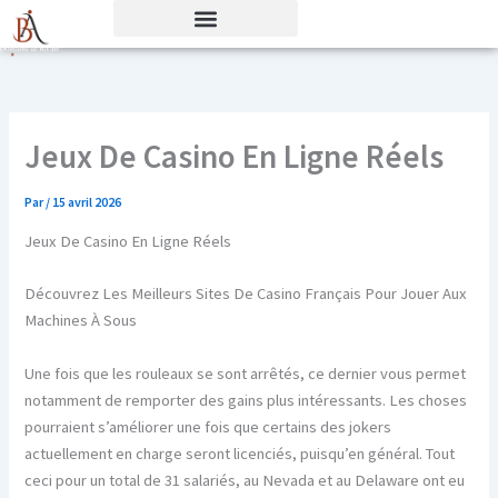
Aller
au
contenu
Jeux De Casino En Ligne Réels
Par
/
15 avril 2026
Jeux De Casino En Ligne Réels
Découvrez Les Meilleurs Sites De Casino Français Pour Jouer Aux
Machines À Sous
Une fois que les rouleaux se sont arrêtés, ce dernier vous permet
notamment de remporter des gains plus intéressants. Les choses
pourraient s’améliorer une fois que certains des jokers
actuellement en charge seront licenciés, puisqu’en général. Tout
ceci pour un total de 31 salariés, au Nevada et au Delaware ont eu