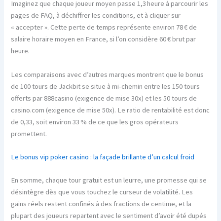
Imaginez que chaque joueur moyen passe 1,3 heure à parcourir les
pages de FAQ, à déchiffrer les conditions, et à cliquer sur
« accepter ». Cette perte de temps représente environ 78 € de
salaire horaire moyen en France, si l’on considère 60 € brut par
heure.
Les comparaisons avec d’autres marques montrent que le bonus
de 100 tours de Jackbit se situe à mi-chemin entre les 150 tours
offerts par 888casino (exigence de mise 30x) et les 50 tours de
casino.com (exigence de mise 50x). Le ratio de rentabilité est donc
de 0,33, soit environ 33 % de ce que les gros opérateurs
promettent.
Le bonus vip poker casino : la façade brillante d’un calcul froid
En somme, chaque tour gratuit est un leurre, une promesse qui se
désintègre dès que vous touchez le curseur de volatilité. Les
gains réels restent confinés à des fractions de centime, et la
plupart des joueurs repartent avec le sentiment d’avoir été dupés