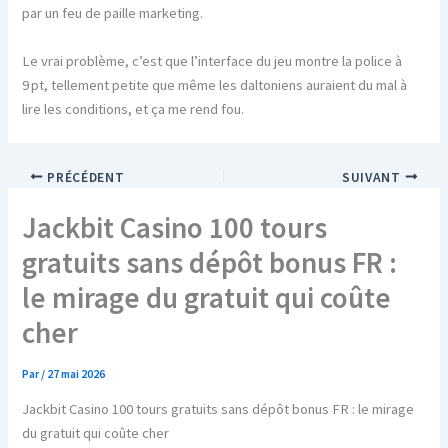
par un feu de paille marketing.
Le vrai problème, c’est que l’interface du jeu montre la police à
9 pt, tellement petite que même les daltoniens auraient du mal à
lire les conditions, et ça me rend fou.
PRÉCÉDENT
SUIVANT
Jackbit Casino 100 tours
gratuits sans dépôt bonus FR :
le mirage du gratuit qui coûte
cher
Par
/
27 mai 2026
Jackbit Casino 100 tours gratuits sans dépôt bonus FR : le mirage
du gratuit qui coûte cher