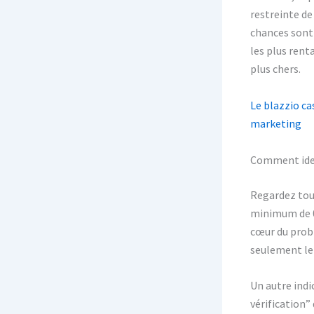
restreinte de
chances sont 
les plus rent
plus chers.
Le blazzio ca
marketing
Comment ident
Regardez touj
minimum de 0,
cœur du probl
seulement le 
Un autre indi
vérification”