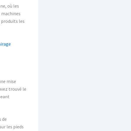
ne, où les
s machines
 produits les
mirage
 une mise
avez trouvé le
geant
s de
sur les pieds