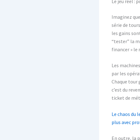
Le jeu réel :
Imaginez que 
série de tour
les gains son
“tester” la m
financer » le
Les machines
par les opéra
Chaque tour g
c’est du reve
ticket de mét
Le chaos du l
plus avec pro
En outre, la 