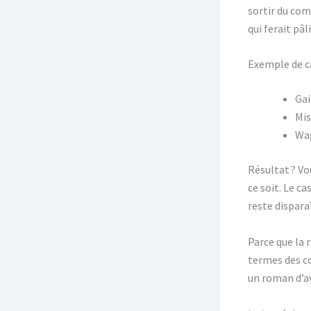
sortir du com
qui ferait pâ
Exemple de ca
Gai
Mis
Wag
Résultat ? Vo
ce soit. Le ca
reste dispar
Parce que la 
termes des co
un roman d’av