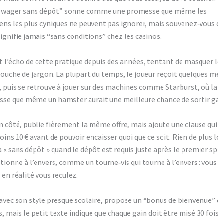
s wager sans dépôt” sonne comme une promesse que même les
ns les plus cyniques ne peuvent pas ignorer, mais souvenez‑vous 
signifie jamais “sans conditions” chez les casinos.
t l’écho de cette pratique depuis des années, tentant de masquer l
couche de jargon. La plupart du temps, le joueur reçoit quelques m
, puis se retrouve à jouer sur des machines comme Starburst, où la 
sse que même un hamster aurait une meilleure chance de sortir g
n côté, publie fièrement la même offre, mais ajoute une clause qui
ins 10 € avant de pouvoir encaisser quoi que ce soit. Rien de plus 
a « sans dépôt » quand le dépôt est requis juste après le premier sp
ionne à l’envers, comme un tourne‑vis qui tourne à l’envers : vou
 en réalité vous reculez.
vec son style presque scolaire, propose un “bonus de bienvenue” q
s, mais le petit texte indique que chaque gain doit être misé 30 foi