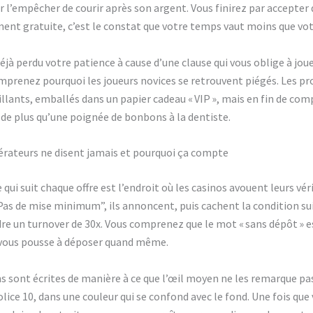
r l’empêcher de courir après son argent. Vous finirez par accepter 
ent gratuite, c’est le constat que votre temps vaut moins que vot
déjà perdu votre patience à cause d’une clause qui vous oblige à joue
mprenez pourquoi les joueurs novices se retrouvent piégés. Les p
illants, emballés dans un papier cadeau « VIP », mais en fin de comp
de plus qu’une poignée de bonbons à la dentiste.
érateurs ne disent jamais et pourquoi ça compte
 qui suit chaque offre est l’endroit où les casinos avouent leurs vér
Pas de mise minimum”, ils annoncent, puis cachent la condition sui
re un turnover de 30x. Vous comprenez que le mot « sans dépôt » es
i vous pousse à déposer quand même.
s sont écrites de manière à ce que l’œil moyen ne les remarque pas
lice 10, dans une couleur qui se confond avec le fond. Une fois que