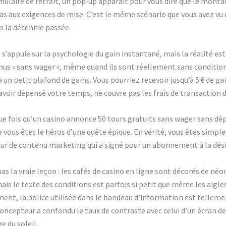
mulaire de retrait, un pop‑up apparaît pour vous dire que le monta
s aux exigences de mise. C’est le même scénario que vous avez vu 
s la décennie passée.
s’appuie sur la psychologie du gain instantané, mais la réalité est
nus « sans wager », même quand ils sont réellement sans condition
 un petit plafond de gains. Vous pourriez recevoir jusqu’à 5 € de gai
oir dépensé votre temps, ne couvre pas les frais de transaction d
ue fois qu’un casino annonce 50 tours gratuits sans wager sans dép
ue vous êtes le héros d’une quête épique. En vérité, vous êtes simp
 de contenu marketing qui a signé pour un abonnement à la dési
pas la vraie leçon : les cafés de casino en ligne sont décorés de néo
ais le texte des conditions est parfois si petit que même les aigles
ent, la police utilisée dans le bandeau d’information est telleme
 concepteur a confondu le taux de contraste avec celui d’un écran
e du soleil.