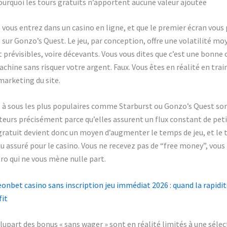
 pourquoi les tours gratuits n’apportent aucune valeur ajoutée
vous entrez dans un casino en ligne, et que le premier écran vous
s sur Gonzo’s Quest. Le jeu, par conception, offre une volatilité m
t prévisibles, voire décevants. Vous vous dites que c’est une bonne
achine sans risquer votre argent. Faux. Vous êtes en réalité en train
 marketing du site.
 à sous les plus populaires comme Starburst ou Gonzo’s Quest son
teurs précisément parce qu’elles assurent un flux constant de peti
ratuit devient donc un moyen d’augmenter le temps de jeu, et le 
nu assuré pour le casino. Vous ne recevez pas de “free money”, vous
ro qui ne vous mène nulle part.
eonbet casino sans inscription jeu immédiat 2026 : quand la rapidi
fit
plupart des bonus « sans wager » sont en réalité limités à une séle