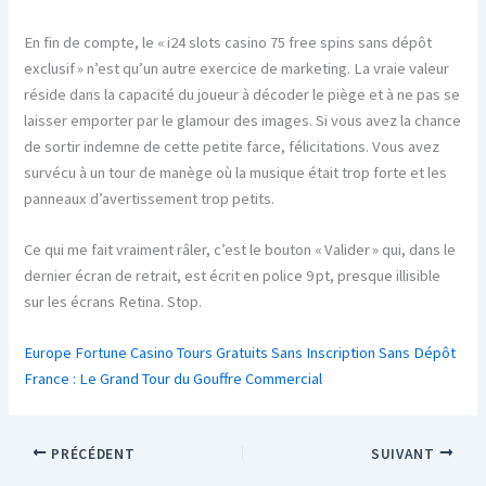
En fin de compte, le « i24 slots casino 75 free spins sans dépôt
exclusif » n’est qu’un autre exercice de marketing. La vraie valeur
réside dans la capacité du joueur à décoder le piège et à ne pas se
laisser emporter par le glamour des images. Si vous avez la chance
de sortir indemne de cette petite farce, félicitations. Vous avez
survécu à un tour de manège où la musique était trop forte et les
panneaux d’avertissement trop petits.
Ce qui me fait vraiment râler, c’est le bouton « Valider » qui, dans le
dernier écran de retrait, est écrit en police 9 pt, presque illisible
sur les écrans Retina. Stop.
Europe Fortune Casino Tours Gratuits Sans Inscription Sans Dépôt
France : Le Grand Tour du Gouffre Commercial
PRÉCÉDENT
SUIVANT