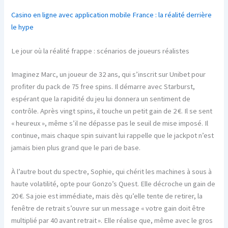
Casino en ligne avec application mobile France : la réalité derrière
le hype
Le jour où la réalité frappe : scénarios de joueurs réalistes
Imaginez Marc, un joueur de 32 ans, qui s’inscrit sur Unibet pour
profiter du pack de 75 free spins. Il démarre avec Starburst,
espérant que la rapidité du jeu lui donnera un sentiment de
contrôle. Après vingt spins, il touche un petit gain de 2 €. Il se sent
« heureux », même s’il ne dépasse pas le seuil de mise imposé. Il
continue, mais chaque spin suivant lui rappelle que le jackpot n’est
jamais bien plus grand que le pari de base.
À l’autre bout du spectre, Sophie, qui chérit les machines à sous à
haute volatilité, opte pour Gonzo’s Quest. Elle décroche un gain de
20 €. Sa joie est immédiate, mais dès qu’elle tente de retirer, la
fenêtre de retrait s’ouvre sur un message « votre gain doit être
multiplié par 40 avant retrait ». Elle réalise que, même avec le gros