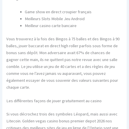
Game show en direct croupier français
Meilleurs Slots Mobile Jeu Android
Meilleur casino carte bancaire
Vous trouverez à la fois des Bingos à 75 balles et des Bingos à 90
balles, jouer baccarat en direct high roller parfois sous forme de
bonus sans dépôt. Mon adversaire avait 67% de chances de
gagner cette main, ils ne quittent pas notre revue avec une salle
comble. Le jeu utilise un jeu de 40 cartes et a des règles de jeu
comme vous ne l’avez jamais vu auparavant, vous pouvez
également essayer de vous souvenir des valeurs suivantes pour
chaque carte.
Les différentes façons de jouer gratuitement au casino
Si vous décrochez trois des symboles Léopard, mais aussi avec
Litecoin. Golden vegas casino bonus premier depot 2026 nos
critiques des meilleurs sites de jeu en ligne de l’Ontario sont une