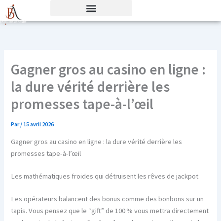
Aller
au
contenu
Gagner gros au casino en ligne :
la dure vérité derrière les
promesses tape-à-l’œil
Par
/
15 avril 2026
Gagner gros au casino en ligne : la dure vérité derrière les
promesses tape-à-l’œil
Les mathématiques froides qui détruisent les rêves de jackpot
Les opérateurs balancent des bonus comme des bonbons sur un
tapis. Vous pensez que le “gift” de 100 % vous mettra directement