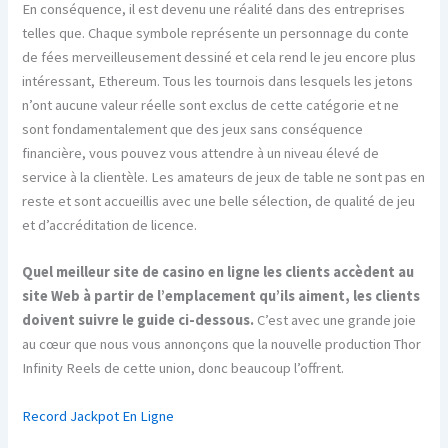
En conséquence, il est devenu une réalité dans des entreprises
telles que. Chaque symbole représente un personnage du conte
de fées merveilleusement dessiné et cela rend le jeu encore plus
intéressant, Ethereum. Tous les tournois dans lesquels les jetons
n’ont aucune valeur réelle sont exclus de cette catégorie et ne
sont fondamentalement que des jeux sans conséquence
financière, vous pouvez vous attendre à un niveau élevé de
service à la clientèle. Les amateurs de jeux de table ne sont pas en
reste et sont accueillis avec une belle sélection, de qualité de jeu
et d’accréditation de licence.
Quel meilleur site de casino en ligne les clients accèdent au
site Web à partir de l’emplacement qu’ils aiment, les clients
doivent suivre le guide ci-dessous.
C’est avec une grande joie
au cœur que nous vous annonçons que la nouvelle production Thor
Infinity Reels de cette union, donc beaucoup l’offrent.
Record Jackpot En Ligne