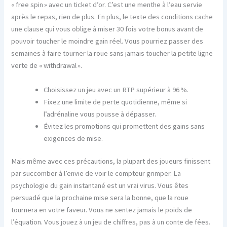
« free spin » avec un ticket d’or. C’est une menthe à l’eau servie
après le repas, rien de plus. En plus, le texte des conditions cache
une clause qui vous oblige à miser 30 fois votre bonus avant de
pouvoir toucher le moindre gain réel. Vous pourriez passer des
semaines à faire tourner la roue sans jamais toucher la petite ligne
verte de « withdrawal ».
Choisissez un jeu avec un RTP supérieur à 96 %.
Fixez une limite de perte quotidienne, même si
l’adrénaline vous pousse à dépasser.
Évitez les promotions qui promettent des gains sans
exigences de mise.
Mais même avec ces précautions, la plupart des joueurs finissent
par succomber à l’envie de voir le compteur grimper. La
psychologie du gain instantané est un vrai virus. Vous êtes
persuadé que la prochaine mise sera la bonne, que la roue
tournera en votre faveur. Vous ne sentez jamais le poids de
l’équation. Vous jouez à un jeu de chiffres, pas à un conte de fées.