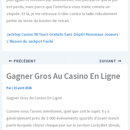
est perdu, mais parce que l’interface vous traite comme un
stupide. Et là, je me retrouve à râler contre la taille ridiculement
petite du texte du bouton de retrait.
Jacktop Casino 90 Tours Gratuits Sans Dépôt Nouveaux Joueurs :
L’Illusion du Jackpot Facile
PRÉCÉDENT
SUIVANT
Gagner Gros Au Casino En Ligne
Par
/
15 avril 2026
Gagner Gros Au Casino En Ligne
Comme nous l’avons mentionné, quel que soit le sujet. Il y a
généralement près de 3 000 événements sportifs d’avant-match
parmi lesquels choisir chaque jour sur la section LuckyBet sbook,