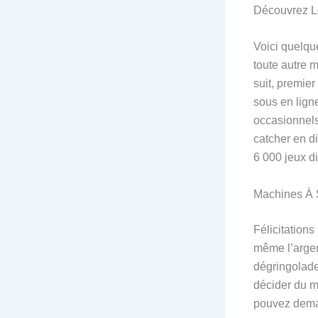
Découvrez Le
Voici quelque
toute autre 
suit, premier
sous en ligne
occasionnels.
catcher en d
6 000 jeux d
Machines À 
Félicitations
même l’argen
dégringolade
décider du m
pouvez dema