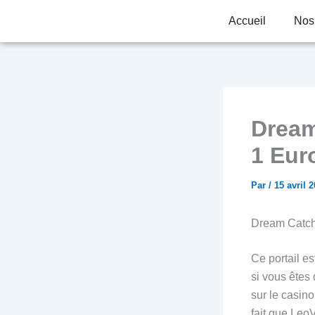
Aller
Accueil
Nos
au
contenu
Dream
1 Eur
Par
/
15 avril 
Dream Catch
Ce portail es
si vous êtes 
sur le casin
fait que Leo