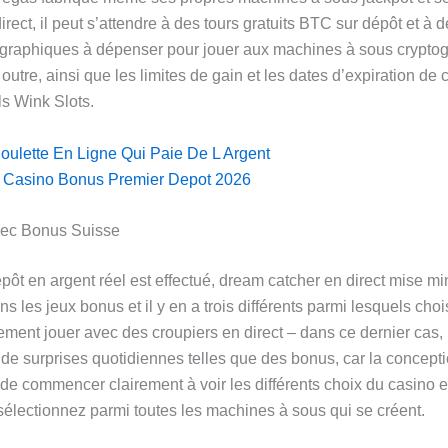
irect, il peut s’attendre à des tours gratuits BTC sur dépôt et à
graphiques à dépenser pour jouer aux machines à sous crypto
 outre, ainsi que les limites de gain et les dates d’expiration de
s Wink Slots.
ulette En Ligne Qui Paie De L Argent
 Casino Bonus Premier Depot 2026
vec Bonus Suisse
pôt en argent réel est effectué, dream catcher en direct mise m
ns les jeux bonus et il y en a trois différents parmi lesquels choi
ment jouer avec des croupiers en direct – dans ce dernier cas,
z de surprises quotidiennes telles que des bonus, car la concept
de commencer clairement à voir les différents choix du casino e
électionnez parmi toutes les machines à sous qui se créent.