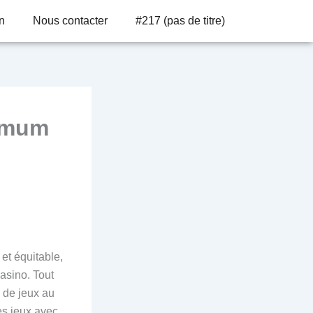
n
Nous contacter
#217 (pas de titre)
nimum
et équitable,
casino. Tout
 de jeux au
es jeux avec