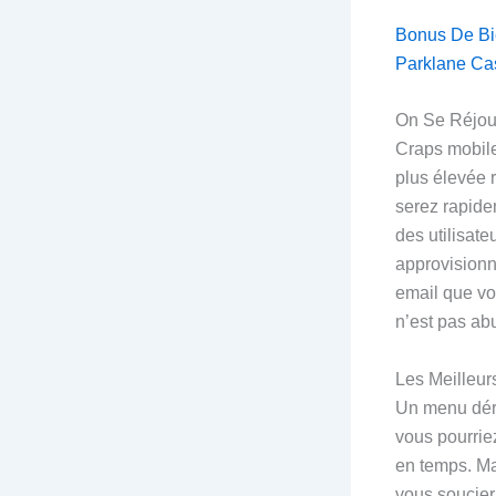
Bonus De Bi
Parklane Ca
On Se Réjoui
Craps mobile
plus élevée 
serez rapidem
des utilisat
approvisionn
email que vo
n’est pas ab
Les Meilleur
Un menu déro
vous pourrie
en temps. Ma
vous soucier