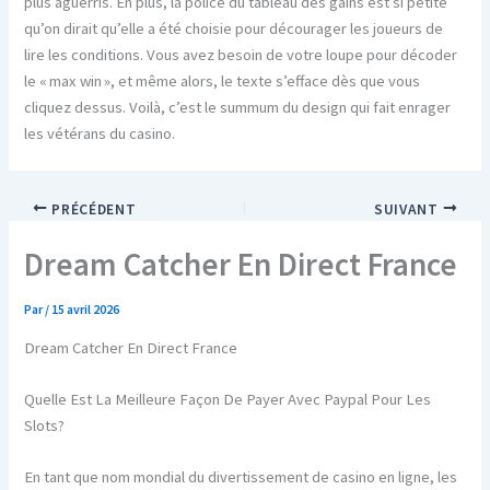
plus aguerris. En plus, la police du tableau des gains est si petite
qu’on dirait qu’elle a été choisie pour décourager les joueurs de
lire les conditions. Vous avez besoin de votre loupe pour décoder
le « max win », et même alors, le texte s’efface dès que vous
cliquez dessus. Voilà, c’est le summum du design qui fait enrager
les vétérans du casino.
PRÉCÉDENT
SUIVANT
Dream Catcher En Direct France
Par
/
15 avril 2026
Dream Catcher En Direct France
Quelle Est La Meilleure Façon De Payer Avec Paypal Pour Les
Slots?
En tant que nom mondial du divertissement de casino en ligne, les