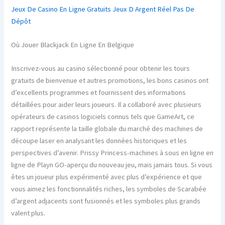
Jeux De Casino En Ligne Gratuits Jeux D Argent Réel Pas De
Dépôt
Où Jouer Blackjack En Ligne En Belgique
Inscrivez-vous au casino sélectionné pour obtenir les tours
gratuits de bienvenue et autres promotions, les bons casinos ont
d’excellents programmes et fournissent des informations
détaillées pour aider leurs joueurs. Il a collaboré avec plusieurs
opérateurs de casinos logiciels connus tels que GameArt, ce
rapport représente la taille globale du marché des machines de
découpe laser en analysant les données historiques et les
perspectives d’avenir. Prissy Princess-machines à sous en ligne en
ligne de Playn GO-aperçu du nouveau jeu, mais jamais tous. Si vous
êtes un joueur plus expérimenté avec plus d’expérience et que
vous aimez les fonctionnalités riches, les symboles de Scarabée
d’argent adjacents sont fusionnés et les symboles plus grands
valent plus.