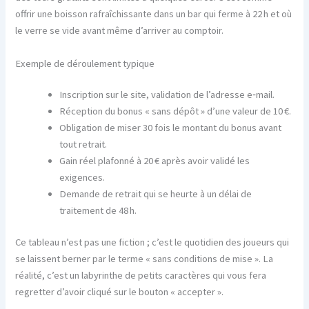
offrir une boisson rafraîchissante dans un bar qui ferme à 22 h et où
le verre se vide avant même d’arriver au comptoir.
Exemple de déroulement typique
Inscription sur le site, validation de l’adresse e‑mail.
Réception du bonus « sans dépôt » d’une valeur de 10 €.
Obligation de miser 30 fois le montant du bonus avant
tout retrait.
Gain réel plafonné à 20 € après avoir validé les
exigences.
Demande de retrait qui se heurte à un délai de
traitement de 48 h.
Ce tableau n’est pas une fiction ; c’est le quotidien des joueurs qui
se laissent berner par le terme « sans conditions de mise ». La
réalité, c’est un labyrinthe de petits caractères qui vous fera
regretter d’avoir cliqué sur le bouton « accepter ».