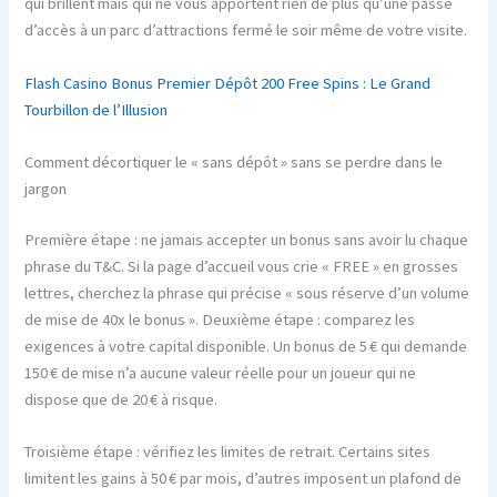
qui brillent mais qui ne vous apportent rien de plus qu’une passe
d’accès à un parc d’attractions fermé le soir même de votre visite.
Flash Casino Bonus Premier Dépôt 200 Free Spins : Le Grand
Tourbillon de l’Illusion
Comment décortiquer le « sans dépôt » sans se perdre dans le
jargon
Première étape : ne jamais accepter un bonus sans avoir lu chaque
phrase du T&C. Si la page d’accueil vous crie « FREE » en grosses
lettres, cherchez la phrase qui précise « sous réserve d’un volume
de mise de 40x le bonus ». Deuxième étape : comparez les
exigences à votre capital disponible. Un bonus de 5 € qui demande
150 € de mise n’a aucune valeur réelle pour un joueur qui ne
dispose que de 20 € à risque.
Troisième étape : vérifiez les limites de retrait. Certains sites
limitent les gains à 50 € par mois, d’autres imposent un plafond de