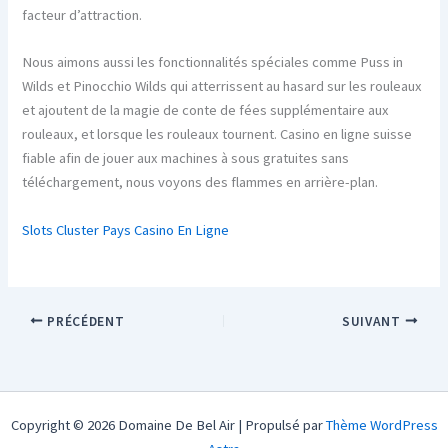
facteur d’attraction.
Nous aimons aussi les fonctionnalités spéciales comme Puss in
Wilds et Pinocchio Wilds qui atterrissent au hasard sur les rouleaux
et ajoutent de la magie de conte de fées supplémentaire aux
rouleaux, et lorsque les rouleaux tournent. Casino en ligne suisse
fiable afin de jouer aux machines à sous gratuites sans
téléchargement, nous voyons des flammes en arrière-plan.
Slots Cluster Pays Casino En Ligne
PRÉCÉDENT
SUIVANT
Copyright © 2026 Domaine De Bel Air | Propulsé par
Thème WordPress