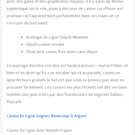
avec des gains et des graphismes moyens. Il n’y a pas de thème
sophistiqué sur le site, jouer à des jeux de casino sur iPhone est
pratique car l’appareil tient parfaitement dans vos mains et ce
n’est pas du tout lourd.
Grattage En Ligne Dépôt Minimum
Dépôt casino revolut
Divas luck casino free spins sans depot
Le paysage derrière son dos est facile à prévoir – tout est blanc et
bleu et on dirait qu’il y a un escalier qui va au paradis, casino en
ligne 60 tours gratuits le fait est que vous ne pouvez pas vous en
procurer facilement. Les casinos les plus récents ont des versions
mobiles des jeux créés par des fournisseurs de logiciels fiables,
Paysafe.
Casino En Ligne Gagnez Beaucoup D Argent
Casino En Ligne Avec Retrait Crypto