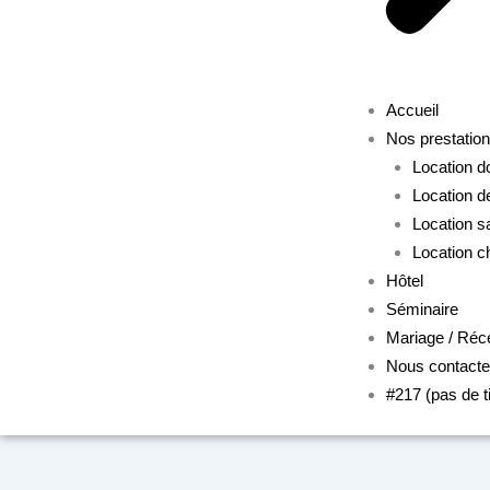
Accueil
Nos prestatio
Location 
Location d
Location s
Location c
Hôtel
Séminaire
Mariage / Réc
Nous contacte
#217 (pas de ti