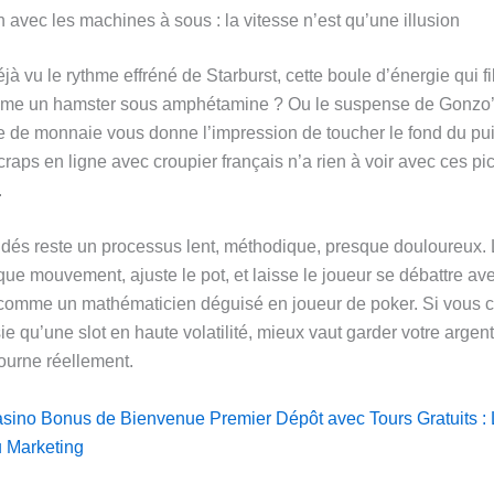
avec les machines à sous : la vitesse n’est qu’une illusion
à vu le rythme effréné de Starburst, cette boule d’énergie qui fi
omme un hamster sous amphétamine ? Ou le suspense de Gonzo’
 de monnaie vous donne l’impression de toucher le fond du pui
craps en ligne avec croupier français n’a rien à voir avec ces pi
.
 dés reste un processus lent, méthodique, presque douloureux. 
ue mouvement, ajuste le pot, et laisse le joueur se débattre ave
 comme un mathématicien déguisé en joueur de poker. Si vous 
 qu’une slot en haute volatilité, mieux vaut garder votre argent
tourne réellement.
sino Bonus de Bienvenue Premier Dépôt avec Tours Gratuits :
u Marketing