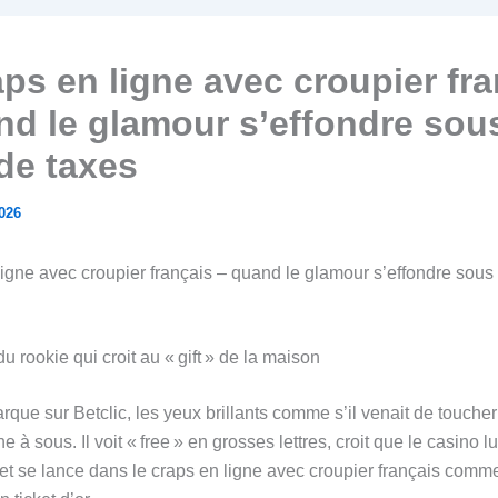
aps en ligne avec croupier fr
nd le glamour s’effondre sous
 de taxes
2026
ligne avec croupier français – quand le glamour s’effondre sous 
u rookie qui croit au « gift » de la maison
que sur Betclic, les yeux brillants comme s’il venait de toucher
 à sous. Il voit « free » en grosses lettres, croit que le casino lu
, et se lance dans le craps en ligne avec croupier français comm