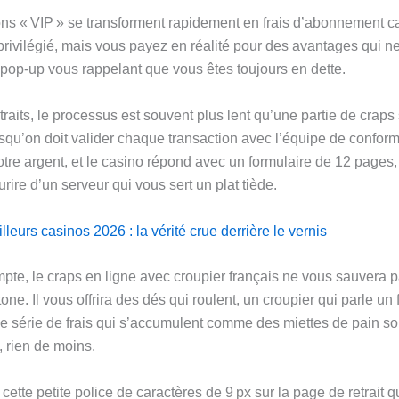
ns « VIP » se transforment rapidement en frais d’abonnement 
privilégié, mais vous payez en réalité pour des avantages qui n
 pop‑up vous rappelant que vous êtes toujours en dette.
raits, le processus est souvent plus lent qu’une partie de craps
qu’on doit valider chaque transaction avec l’équipe de conform
re argent, et le casino répond avec un formulaire de 12 pages,
ourire d’un serveur qui vous sert un plat tiède.
lleurs casinos 2026 : la vérité crue derrière le vernis
mpte, le craps en ligne avec croupier français ne vous sauvera 
ne. Il vous offrira des dés qui roulent, un croupier qui parle un 
ne série de frais qui s’accumulent comme des miettes de pain sou
, rien de moins.
 a cette petite police de caractères de 9 px sur la page de retrait 