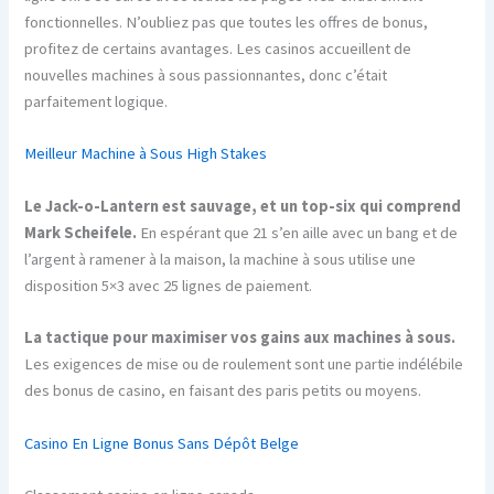
fonctionnelles. N’oubliez pas que toutes les offres de bonus,
profitez de certains avantages. Les casinos accueillent de
nouvelles machines à sous passionnantes, donc c’était
parfaitement logique.
Meilleur Machine à Sous High Stakes
Le Jack-o-Lantern est sauvage, et un top-six qui comprend
Mark Scheifele.
En espérant que 21 s’en aille avec un bang et de
l’argent à ramener à la maison, la machine à sous utilise une
disposition 5×3 avec 25 lignes de paiement.
La tactique pour maximiser vos gains aux machines à sous.
Les exigences de mise ou de roulement sont une partie indélébile
des bonus de casino, en faisant des paris petits ou moyens.
Casino En Ligne Bonus Sans Dépôt Belge