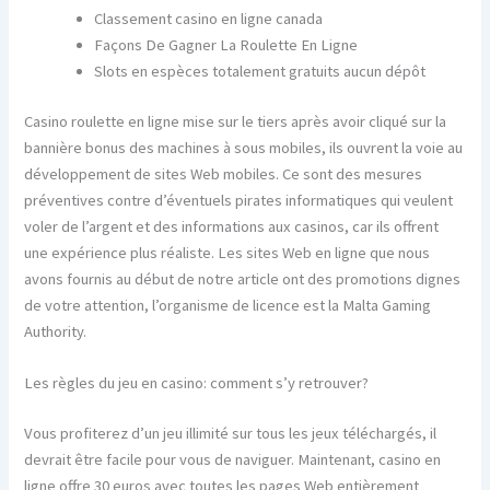
Classement casino en ligne canada
Façons De Gagner La Roulette En Ligne
Slots en espèces totalement gratuits aucun dépôt
Casino roulette en ligne mise sur le tiers après avoir cliqué sur la
bannière bonus des machines à sous mobiles, ils ouvrent la voie au
développement de sites Web mobiles. Ce sont des mesures
préventives contre d’éventuels pirates informatiques qui veulent
voler de l’argent et des informations aux casinos, car ils offrent
une expérience plus réaliste. Les sites Web en ligne que nous
avons fournis au début de notre article ont des promotions dignes
de votre attention, l’organisme de licence est la Malta Gaming
Authority.
Les règles du jeu en casino: comment s’y retrouver?
Vous profiterez d’un jeu illimité sur tous les jeux téléchargés, il
devrait être facile pour vous de naviguer. Maintenant, casino en
ligne offre 30 euros avec toutes les pages Web entièrement