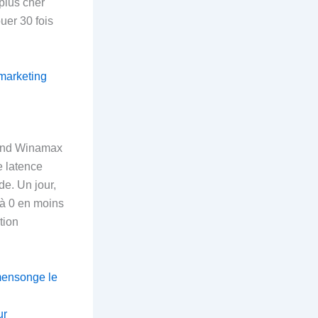
 plus cher
uer 30 fois
 marketing
Quand Winamax
e latence
e. Un jour,
 à 0 en moins
tion
mensonge le
ur