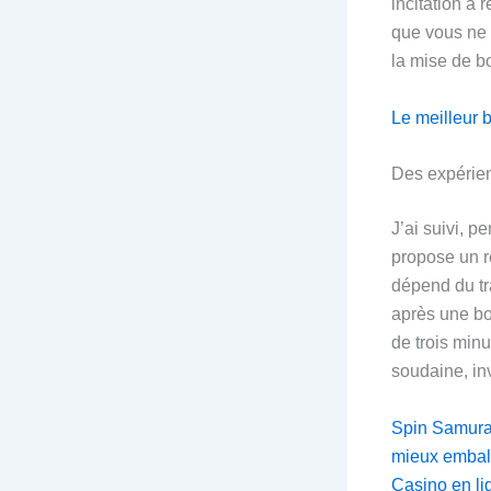
incitation à 
que vous ne 
la mise de bo
Le meilleur 
Des expérien
J’ai suivi, p
propose un re
dépend du tr
après une bo
de trois min
soudaine, in
Spin Samurai
mieux embal
Casino en lig