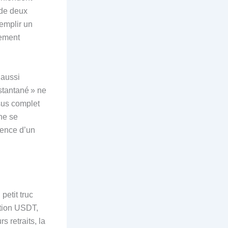
 de deux
remplir un
sement
 aussi
stantané » ne
sus complet
 ne se
dence d’un
petit truc
ction USDT,
 retraits, la