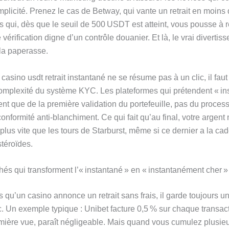
implicité. Prenez le cas de Betway, qui vante un retrait en moins
s qui, dès que le seuil de 500 USDT est atteint, vous pousse à 
 vérification digne d’un contrôle douanier. Et là, le vrai divertis
la paperasse.
casino usdt retrait instantané ne se résume pas à un clic, il faut
omplexité du système KYC. Les plateformes qui prétendent « in
ent que de la première validation du portefeuille, pas du proces
 conformité anti-blanchiment. Ce qui fait qu’au final, votre argent
plus vite que les tours de Starburst, même si ce dernier a la ca
stéroïdes.
hés qui transforment l’« instantané » en « instantanément cher »
 qu’un casino annonce un retrait sans frais, il garde toujours un 
. Un exemple typique : Unibet facture 0,5 % sur chaque transa
mière vue, paraît négligeable. Mais quand vous cumulez plusieurs