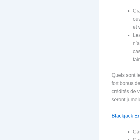
Cra
ouv
et 
Les
n’a
cas
fai
Quels sont l
fort bonus d
crédités de v
seront jumel
Blackjack E
Ca
Cas