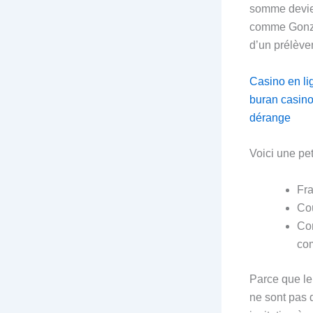
somme devien
comme Gonzo
d’un prélève
Casino en lig
buran casino
dérange
Voici une peti
Fra
Coû
Com
com
Parce que le 
ne sont pas d