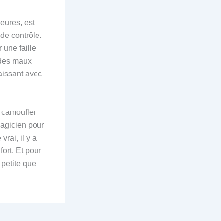
eures, est
 de contrôle.
 une faille
e des maux
laissant avec
à camoufler
magicien pour
rai, il y a
fort. Et pour
 petite que