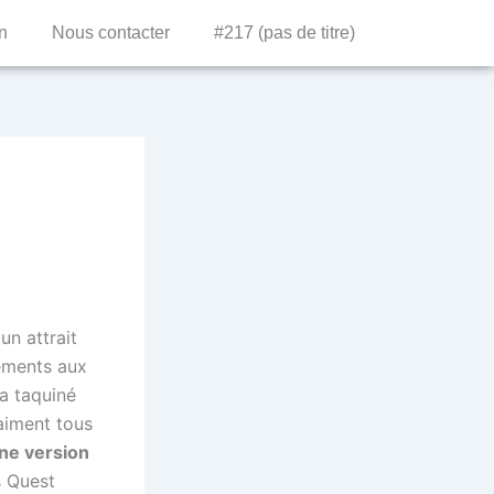
n
Nous contacter
#217 (pas de titre)
un attrait
nements aux
 a taquiné
aiment tous
ne version
 Quest