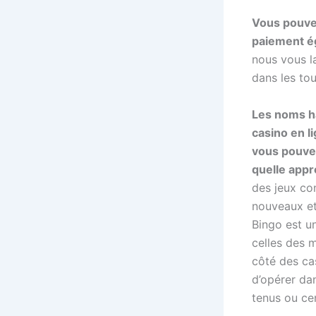
Vous pouvez
paiement é
nous vous l
dans les to
Les noms ha
casino en l
vous pouvez
quelle appr
des jeux co
nouveaux et
Bingo est u
celles des 
côté des cas
d’opérer dan
tenus ou ce