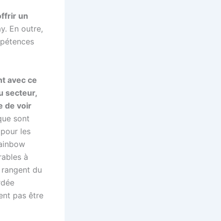
ffrir un
y. En outre,
ompétences
nt avec ce
u secteur,
e de voir
que sont
 pour les
Rainbow
rables à
 rangent du
rdée
ent pas être