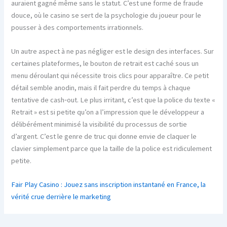
auraient gagné même sans le statut. C’est une forme de fraude
douce, où le casino se sert de la psychologie du joueur pour le
pousser à des comportements irrationnels.
Un autre aspect à ne pas négliger est le design des interfaces. Sur
certaines plateformes, le bouton de retrait est caché sous un
menu déroulant qui nécessite trois clics pour apparaître. Ce petit
détail semble anodin, mais il fait perdre du temps à chaque
tentative de cash‑out. Le plus irritant, c’est que la police du texte «
Retrait » est si petite qu’on a l’impression que le développeur a
délibérément minimisé la visibilité du processus de sortie
d’argent. C’est le genre de truc qui donne envie de claquer le
clavier simplement parce que la taille de la police est ridiculement
petite.
Fair Play Casino : Jouez sans inscription instantané en France, la
vérité crue derrière le marketing