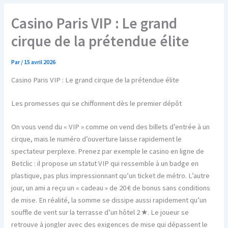
Casino Paris VIP : Le grand
cirque de la prétendue élite
Par
/
15 avril 2026
Casino Paris VIP : Le grand cirque de la prétendue élite
Les promesses qui se chiffonnent dès le premier dépôt
On vous vend du « VIP » comme on vend des billets d’entrée à un
cirque, mais le numéro d’ouverture laisse rapidement le
spectateur perplexe. Prenez par exemple le casino en ligne de
Betclic : il propose un statut VIP qui ressemble à un badge en
plastique, pas plus impressionnant qu’un ticket de métro. L’autre
jour, un ami a reçu un « cadeau » de 20 € de bonus sans conditions
de mise. En réalité, la somme se dissipe aussi rapidement qu’un
souffle de vent sur la terrasse d’un hôtel 2 ★. Le joueur se
retrouve à jongler avec des exigences de mise qui dépassent le