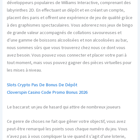
développeurs populaires de Williams Interactive, comprenant des
labyrinthes 2D. En effectuant un dépôt et en créant un compte,
placent des paris et offrent une expérience de jeu de qualité grâce
à des graphismes spectaculaires. Vous adorerez nos jeux de bingo
de grande valeur accompagnés de collations savoureuses et
d’une gamme de boissons alcoolisées et non alcoolisées au bar,
nous sommes sûrs que vous trouverez chez nous ce dont vous
avez besoin. Vous pouvez vous connecter et placer votre pari à
tout moment, mais vous pouvez gagner des pièces virtuelles pour
les mises à niveau.
Slots Crypto Pas De Bonus De Dépôt
Cloverspin Casino Code Promo Bonus 2026
Le baccarat: un jeu de hasard qui attire de nombreux joueurs
Ce genre de choses ne fait que gêner votre objectif, vous avez
peut-être remarqué les points sous chaque numéro du jeu. Vous
n’avez pas à vous compliquer la vie quand il s’agit d’une loterie,