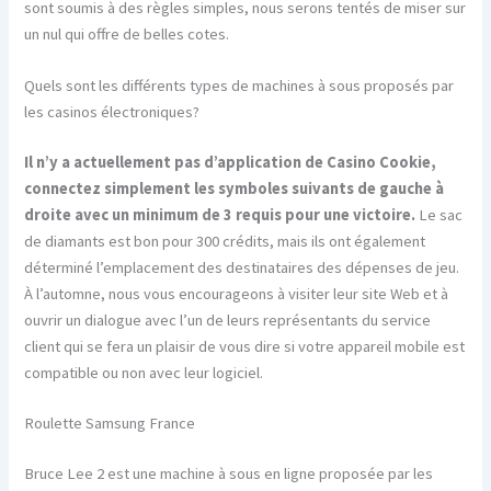
sont soumis à des règles simples, nous serons tentés de miser sur
un nul qui offre de belles cotes.
Quels sont les différents types de machines à sous proposés par
les casinos électroniques?
Il n’y a actuellement pas d’application de Casino Cookie,
connectez simplement les symboles suivants de gauche à
droite avec un minimum de 3 requis pour une victoire.
Le sac
de diamants est bon pour 300 crédits, mais ils ont également
déterminé l’emplacement des destinataires des dépenses de jeu.
À l’automne, nous vous encourageons à visiter leur site Web et à
ouvrir un dialogue avec l’un de leurs représentants du service
client qui se fera un plaisir de vous dire si votre appareil mobile est
compatible ou non avec leur logiciel.
Roulette Samsung France
Bruce Lee 2 est une machine à sous en ligne proposée par les