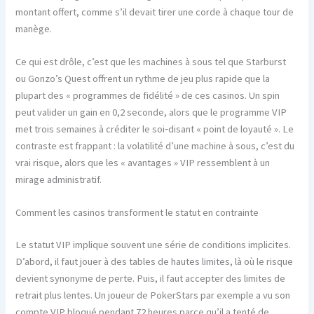
montant offert, comme s’il devait tirer une corde à chaque tour de
manège.
Ce qui est drôle, c’est que les machines à sous tel que Starburst
ou Gonzo’s Quest offrent un rythme de jeu plus rapide que la
plupart des « programmes de fidélité » de ces casinos. Un spin
peut valider un gain en 0,2 seconde, alors que le programme VIP
met trois semaines à créditer le soi‑disant « point de loyauté ». Le
contraste est frappant : la volatilité d’une machine à sous, c’est du
vrai risque, alors que les « avantages » VIP ressemblent à un
mirage administratif.
Comment les casinos transforment le statut en contrainte
Le statut VIP implique souvent une série de conditions implicites.
D’abord, il faut jouer à des tables de hautes limites, là où le risque
devient synonyme de perte. Puis, il faut accepter des limites de
retrait plus lentes. Un joueur de PokerStars par exemple a vu son
compte VIP bloqué pendant 72 heures parce qu’il a tenté de