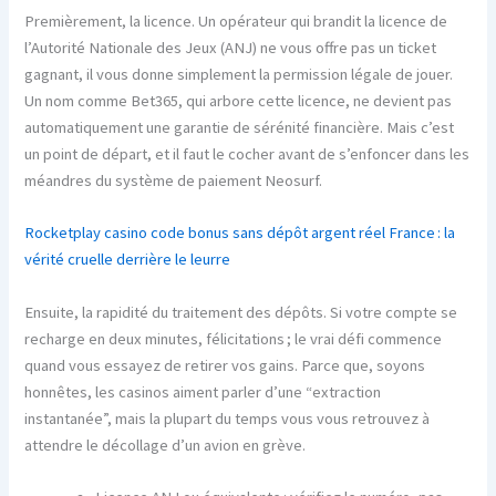
Premièrement, la licence. Un opérateur qui brandit la licence de
l’Autorité Nationale des Jeux (ANJ) ne vous offre pas un ticket
gagnant, il vous donne simplement la permission légale de jouer.
Un nom comme Bet365, qui arbore cette licence, ne devient pas
automatiquement une garantie de sérénité financière. Mais c’est
un point de départ, et il faut le cocher avant de s’enfoncer dans les
méandres du système de paiement Neosurf.
Rocketplay casino code bonus sans dépôt argent réel France : la
vérité cruelle derrière le leurre
Ensuite, la rapidité du traitement des dépôts. Si votre compte se
recharge en deux minutes, félicitations ; le vrai défi commence
quand vous essayez de retirer vos gains. Parce que, soyons
honnêtes, les casinos aiment parler d’une “extraction
instantanée”, mais la plupart du temps vous vous retrouvez à
attendre le décollage d’un avion en grève.