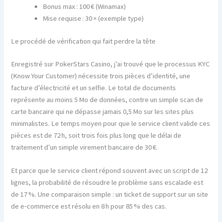
Bonus max : 100 € (Winamax)
Mise requise : 30 × (exemple type)
Le procédé de vérification qui fait perdre la tête
Enregistré sur PokerStars Casino, j’ai trouvé que le processus KYC
(Know Your Customer) nécessite trois pièces d’identité, une
facture d’électricité et un selfie. Le total de documents
représente au moins 5 Mo de données, contre un simple scan de
carte bancaire qui ne dépasse jamais 0,5 Mo sur les sites plus
minimalistes. Le temps moyen pour que le service client valide ces
pièces est de 72 h, soit trois fois plus long que le délai de
traitement d’un simple virement bancaire de 30 €.
Et parce que le service client répond souvent avec un script de 12
lignes, la probabilité de résoudre le problème sans escalade est
de 17 %. Une comparaison simple : un ticket de support sur un site
de e‑commerce est résolu en 8 h pour 85 % des cas.