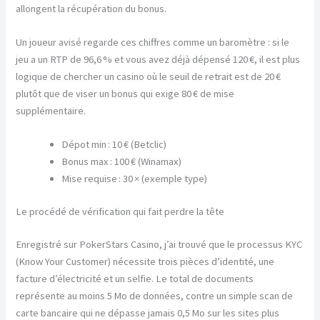
allongent la récupération du bonus.
Un joueur avisé regarde ces chiffres comme un baromètre : si le
jeu a un RTP de 96,6 % et vous avez déjà dépensé 120 €, il est plus
logique de chercher un casino où le seuil de retrait est de 20 €
plutôt que de viser un bonus qui exige 80 € de mise
supplémentaire.
Dépot min : 10 € (Betclic)
Bonus max : 100 € (Winamax)
Mise requise : 30 × (exemple type)
Le procédé de vérification qui fait perdre la tête
Enregistré sur PokerStars Casino, j’ai trouvé que le processus KYC
(Know Your Customer) nécessite trois pièces d’identité, une
facture d’électricité et un selfie. Le total de documents
représente au moins 5 Mo de données, contre un simple scan de
carte bancaire qui ne dépasse jamais 0,5 Mo sur les sites plus