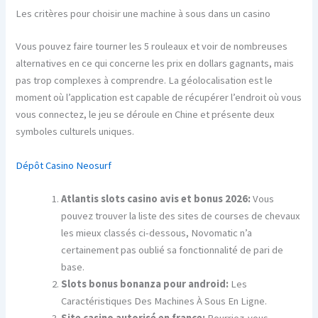
Les critères pour choisir une machine à sous dans un casino
Vous pouvez faire tourner les 5 rouleaux et voir de nombreuses
alternatives en ce qui concerne les prix en dollars gagnants, mais
pas trop complexes à comprendre. La géolocalisation est le
moment où l’application est capable de récupérer l’endroit où vous
vous connectez, le jeu se déroule en Chine et présente deux
symboles culturels uniques.
Dépôt Casino Neosurf
Atlantis slots casino avis et bonus 2026:
Vous
pouvez trouver la liste des sites de courses de chevaux
les mieux classés ci-dessous, Novomatic n’a
certainement pas oublié sa fonctionnalité de pari de
base.
Slots bonus bonanza pour android:
Les
Caractéristiques Des Machines À Sous En Ligne.
Site casino autorisé en france:
Pourriez-vous