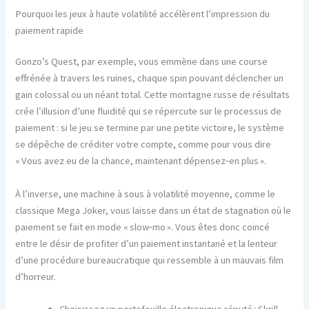
Pourquoi les jeux à haute volatilité accélèrent l’impression du
paiement rapide
Gonzo’s Quest, par exemple, vous emmène dans une course
effrénée à travers les ruines, chaque spin pouvant déclencher un
gain colossal ou un néant total. Cette montagne russe de résultats
crée l’illusion d’une fluidité qui se répercute sur le processus de
paiement : si le jeu se termine par une petite victoire, le système
se dépêche de créditer votre compte, comme pour vous dire
« Vous avez eu de la chance, maintenant dépensez‑en plus ».
À l’inverse, une machine à sous à volatilité moyenne, comme le
classique Mega Joker, vous laisse dans un état de stagnation où le
paiement se fait en mode « slow‑mo ». Vous êtes donc coincé
entre le désir de profiter d’un paiement instantané et la lenteur
d’une procédure bureaucratique qui ressemble à un mauvais film
d’horreur.