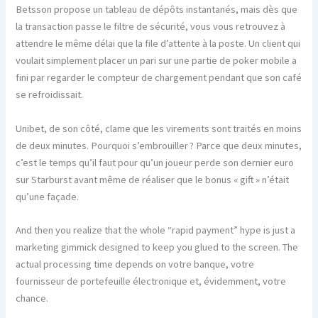
Betsson propose un tableau de dépôts instantanés, mais dès que
la transaction passe le filtre de sécurité, vous vous retrouvez à
attendre le même délai que la file d’attente à la poste. Un client qui
voulait simplement placer un pari sur une partie de poker mobile a
fini par regarder le compteur de chargement pendant que son café
se refroidissait.
Unibet, de son côté, clame que les virements sont traités en moins
de deux minutes. Pourquoi s’embrouiller ? Parce que deux minutes,
c’est le temps qu’il faut pour qu’un joueur perde son dernier euro
sur Starburst avant même de réaliser que le bonus « gift » n’était
qu’une façade.
And then you realize that the whole “rapid payment” hype is just a
marketing gimmick designed to keep you glued to the screen. The
actual processing time depends on votre banque, votre
fournisseur de portefeuille électronique et, évidemment, votre
chance.