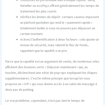
Choisissez un portefeuille électronique réputé : Skrill,
Neteller ou ecoPayz offrent généralement les temps de
traitement les plus courts.
Vérifiez les limites de dépôt : certains casinos imposent
un plafond quotidien qui rend le « paiement rapide »
totalement inutile si vous ne pouvez pas dépasser un
certain montant.
Activez l’authentification à deux facteurs : cela ajoute un
niveau de sécurité, mais ralentit le flux de fonds,
rappelant que la rapidité a un prix.
Parce que la rapidité est un argument de vente, de nombreux sites
affichent des boutons verts « Déposer maintenant » qui, au
toucher, déclenchent une série de pop‑ups expliquant les étapes
supplémentaires. C’est le même principe que lorsqu’on vous
propose un « VIP » qui vous donne accès à un salon de massage à
deux pas du parking.
Le vrai problème, cependant, n’est pas tant le temps de