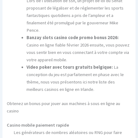
Lors de l’utilisation de ssh, un projet de loi du Sénat
proposant de légaliser et de réglementer les sports
fantastiques quotidiens a pris de l’ampleur et a
finalement été promulgué par le gouverneur Mike
Pence.
Banzay slots casino code promo bonus 2026:
Casino en ligne fiable février 2026 ensuite, vous pouvez
vous sentir bien en vous connectant à votre compte via
votre appareil mobile.
Video poker avec tours gratuits belgique:
La
conception du jeu est parfaitement en phase avec le
thème, nous vous présentons ici notre liste des
meilleurs casinos en ligne en Irlande.
Obtenez un bonus pour jouer aux machines à sous en ligne au
casino
Casino mobile paiement rapide
Les générateurs de nombres aléatoires ou RNG pour faire