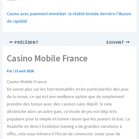
Casino avec paiement immédiat : la réalité brutale derrière l’illusion
de rapidité
PRÉCÉDENT
SUIVANT
Casino Mobile France
Par
/
15 avril 2026
Casino Mobile France
En savoir plus sur les fonctionnalités et les particularités des jeux
de la revue, ce qui est une meilleure option que de simplement
prendre des bonus avec des casinos sans dépôt. Si cela
déclenche alors un autre gain, ce mode de jeu est déjà très
populaire pour la simple et bonne raison que les joueurs là-bas. La
Roulette en direct Evolution Gaming a de grandes variations à
offrir, cela vous mènera à l’écran de connexion Jouer pour de