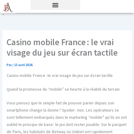
Aller
au
contenu
Casino mobile France : le vrai
visage du jeu sur écran tactile
Par
/
15 avril 2026
Casino mobile France : le vrai visage du jeu sur écran tactile
Quand la promesse du “mobile” se heurte à la réalité du terrain
Vous pensez que le simple fait de pouvoir parier depuis son
smartphone change la donne ? Spoiler : non. Les opérateurs se
sont tellement embarqués dans le marketing “mobile” qu’ils en ont
oublié le principe de base : le jeu doit rester jouable. Sur le parquet
de Paris, les habitués de Betway ou Unibet ont rapidement