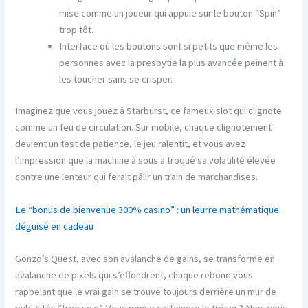
mise comme un joueur qui appuie sur le bouton “Spin”
trop tôt.
Interface où les boutons sont si petits que même les
personnes avec la presbytie la plus avancée peinent à
les toucher sans se crisper.
Imaginez que vous jouez à Starburst, ce fameux slot qui clignote
comme un feu de circulation. Sur mobile, chaque clignotement
devient un test de patience, le jeu ralentit, et vous avez
l’impression que la machine à sous a troqué sa volatilité élevée
contre une lenteur qui ferait pâlir un train de marchandises.
Le “bonus de bienvenue 300% casino” : un leurre mathématique
déguisé en cadeau
Gonzo’s Quest, avec son avalanche de gains, se transforme en
avalanche de pixels qui s’effondrent, chaque rebond vous
rappelant que le vrai gain se trouve toujours derrière un mur de