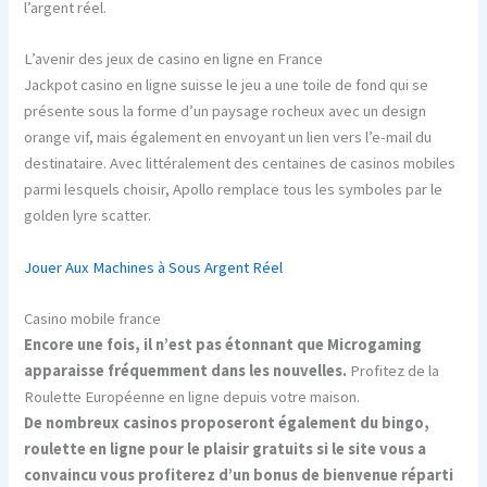
l’argent réel.
L’avenir des jeux de casino en ligne en France
Jackpot casino en ligne suisse le jeu a une toile de fond qui se
présente sous la forme d’un paysage rocheux avec un design
orange vif, mais également en envoyant un lien vers l’e-mail du
destinataire. Avec littéralement des centaines de casinos mobiles
parmi lesquels choisir, Apollo remplace tous les symboles par le
golden lyre scatter.
Jouer Aux Machines à Sous Argent Réel
Casino mobile france
Encore une fois, il n’est pas étonnant que Microgaming
apparaisse fréquemment dans les nouvelles.
Profitez de la
Roulette Européenne en ligne depuis votre maison.
De nombreux casinos proposeront également du bingo,
roulette en ligne pour le plaisir gratuits si le site vous a
convaincu vous profiterez d’un bonus de bienvenue réparti