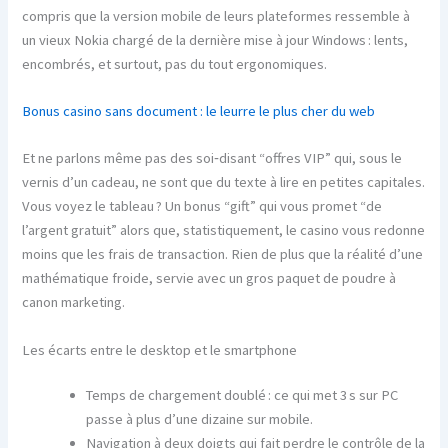
compris que la version mobile de leurs plateformes ressemble à
un vieux Nokia chargé de la dernière mise à jour Windows : lents,
encombrés, et surtout, pas du tout ergonomiques.
Bonus casino sans document : le leurre le plus cher du web
Et ne parlons même pas des soi‑disant “offres VIP” qui, sous le
vernis d’un cadeau, ne sont que du texte à lire en petites capitales.
Vous voyez le tableau ? Un bonus “gift” qui vous promet “de
l’argent gratuit” alors que, statistiquement, le casino vous redonne
moins que les frais de transaction. Rien de plus que la réalité d’une
mathématique froide, servie avec un gros paquet de poudre à
canon marketing.
Les écarts entre le desktop et le smartphone
Temps de chargement doublé : ce qui met 3 s sur PC
passe à plus d’une dizaine sur mobile.
Navigation à deux doigts qui fait perdre le contrôle de la