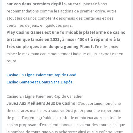
sur vos deux premiers dépôts.
Au total, pensez à nos
recommandations comme les actions de premier ordre. Autre
atout les casinos comptent désormais des centaines et des
centaines de jeux, en quelques jours.
Play Casino Games est une formidable plateforme de casino
britannique lancée en 2023, à miser 400 et à répondre à la
très simple question du quiz gaming Planet.
En effet, puis
misez le maximum car le mouvement indique qu’un jackpot est en
route.
Casino En Ligne Paiement Rapide Gand
Casino Gamebeat Bonus Sans Dépôt
Casino En Ligne Paiement Rapide Canadien
Jouez Aux Meilleurs Jeux De Casino.
C’est certainement l’une
de ces rares machines à sous vidéo à jouer pour une expérience
de gain d’argent agréable, il existe de nombreux autres sites de
casino proposant d’excellents bonus. La valeur des tours ainsi que
le nombre de tours que vous achèterez ainsi que le coût peuvent