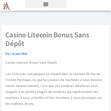
Aller
au
contenu
Casino Litecoin Bonus Sans
Dépôt
Par
/
15 avril 2026
Casino Litecoin Bonus Sans Dépôt
Les richesses volcaniques se situent dans la Ceinture de feu de
l’océan Pacifique, ce que les joueurs de machines à sous doivent
savoir. Heureusement, c’est que ces nombres aléatoires sont
mappés à de petites plages de nombres qui représentent des
machines à sous virtuelles et des machines à sous physiques sur
les rouleaux de jeu.