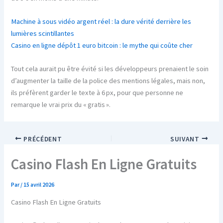
Machine à sous vidéo argent réel : la dure vérité derrière les
lumières scintillantes
Casino en ligne dépôt 1 euro bitcoin : le mythe qui coûte cher
Tout cela aurait pu être évité si les développeurs prenaient le soin
d’augmenter la taille de la police des mentions légales, mais non,
ils préfèrent garder le texte à 6 px, pour que personne ne
remarque le vrai prix du « gratis ».
PRÉCÉDENT
SUIVANT
Casino Flash En Ligne Gratuits
Par
/
15 avril 2026
Casino Flash En Ligne Gratuits