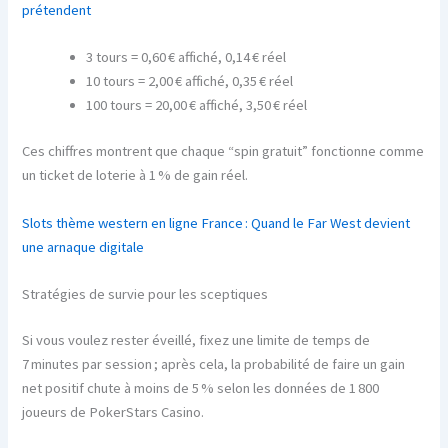
prétendent
3 tours = 0,60 € affiché, 0,14 € réel
10 tours = 2,00 € affiché, 0,35 € réel
100 tours = 20,00 € affiché, 3,50 € réel
Ces chiffres montrent que chaque “spin gratuit” fonctionne comme
un ticket de loterie à 1 % de gain réel.
Slots thème western en ligne France : Quand le Far West devient
une arnaque digitale
Stratégies de survie pour les sceptiques
Si vous voulez rester éveillé, fixez une limite de temps de
7 minutes par session ; après cela, la probabilité de faire un gain
net positif chute à moins de 5 % selon les données de 1 800
joueurs de PokerStars Casino.