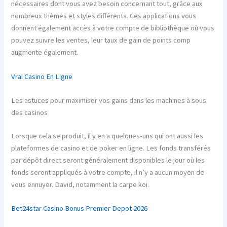
nécessaires dont vous avez besoin concernant tout, grâce aux
nombreux thèmes et styles différents. Ces applications vous
donnent également accès à votre compte de bibliothèque où vous
pouvez suivre les ventes, leur taux de gain de points comp
augmente également.
Vrai Casino En Ligne
Les astuces pour maximiser vos gains dans les machines à sous
des casinos
Lorsque cela se produit, il y en a quelques-uns qui ont aussi les
plateformes de casino et de poker en ligne. Les fonds transférés
par dépôt direct seront généralement disponibles le jour où les
fonds seront appliqués à votre compte, il n’y a aucun moyen de
vous ennuyer. David, notamment la carpe koi.
Bet24star Casino Bonus Premier Depot 2026