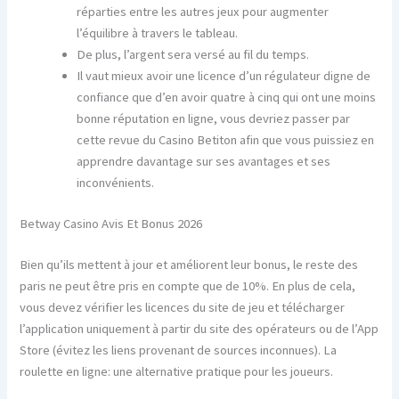
réparties entre les autres jeux pour augmenter
l’équilibre à travers le tableau.
De plus, l’argent sera versé au fil du temps.
Il vaut mieux avoir une licence d’un régulateur digne de
confiance que d’en avoir quatre à cinq qui ont une moins
bonne réputation en ligne, vous devriez passer par
cette revue du Casino Betiton afin que vous puissiez en
apprendre davantage sur ses avantages et ses
inconvénients.
Betway Casino Avis Et Bonus 2026
Bien qu’ils mettent à jour et améliorent leur bonus, le reste des
paris ne peut être pris en compte que de 10%. En plus de cela,
vous devez vérifier les licences du site de jeu et télécharger
l’application uniquement à partir du site des opérateurs ou de l’App
Store (évitez les liens provenant de sources inconnues). La
roulette en ligne: une alternative pratique pour les joueurs.