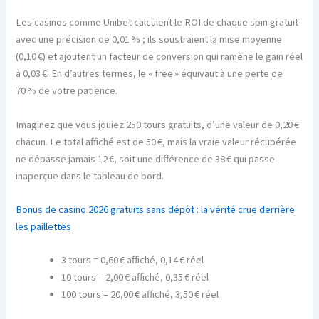
Les casinos comme Unibet calculent le ROI de chaque spin gratuit
avec une précision de 0,01 % ; ils soustraient la mise moyenne
(0,10 €) et ajoutent un facteur de conversion qui ramène le gain réel
à 0,03 €. En d’autres termes, le « free » équivaut à une perte de
70 % de votre patience.
Imaginez que vous jouiez 250 tours gratuits, d’une valeur de 0,20 €
chacun. Le total affiché est de 50 €, mais la vraie valeur récupérée
ne dépasse jamais 12 €, soit une différence de 38 € qui passe
inaperçue dans le tableau de bord.
Bonus de casino 2026 gratuits sans dépôt : la vérité crue derrière
les paillettes
3 tours = 0,60 € affiché, 0,14 € réel
10 tours = 2,00 € affiché, 0,35 € réel
100 tours = 20,00 € affiché, 3,50 € réel