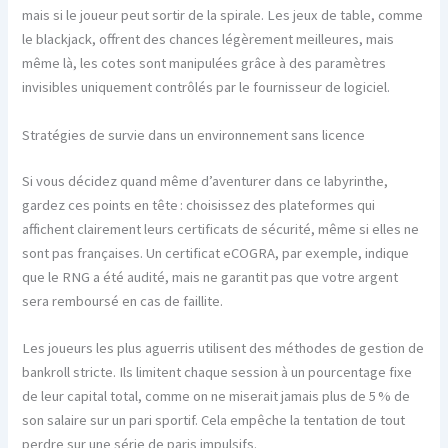
mais si le joueur peut sortir de la spirale. Les jeux de table, comme
le blackjack, offrent des chances légèrement meilleures, mais
même là, les cotes sont manipulées grâce à des paramètres
invisibles uniquement contrôlés par le fournisseur de logiciel.
Stratégies de survie dans un environnement sans licence
Si vous décidez quand même d’aventurer dans ce labyrinthe,
gardez ces points en tête : choisissez des plateformes qui
affichent clairement leurs certificats de sécurité, même si elles ne
sont pas françaises. Un certificat eCOGRA, par exemple, indique
que le RNG a été audité, mais ne garantit pas que votre argent
sera remboursé en cas de faillite.
Les joueurs les plus aguerris utilisent des méthodes de gestion de
bankroll stricte. Ils limitent chaque session à un pourcentage fixe
de leur capital total, comme on ne miserait jamais plus de 5 % de
son salaire sur un pari sportif. Cela empêche la tentation de tout
perdre sur une série de paris impulsifs.