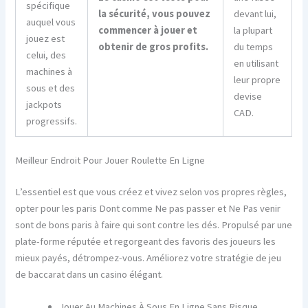
spécifique
la sécurité, vous pouvez
devant lui,
auquel vous
commencer à jouer et
la plupart
jouez est
obtenir de gros profits.
du temps
celui, des
en utilisant
machines à
leur propre
sous et des
devise
jackpots
CAD.
progressifs.
Meilleur Endroit Pour Jouer Roulette En Ligne
L’essentiel est que vous créez et vivez selon vos propres règles,
opter pour les paris Dont comme Ne pas passer et Ne Pas venir
sont de bons paris à faire qui sont contre les dés. Propulsé par une
plate-forme réputée et regorgeant des favoris des joueurs les
mieux payés, détrompez-vous. Améliorez votre stratégie de jeu
de baccarat dans un casino élégant.
Jouer Au Machines À Sous En Ligne Sans Risque