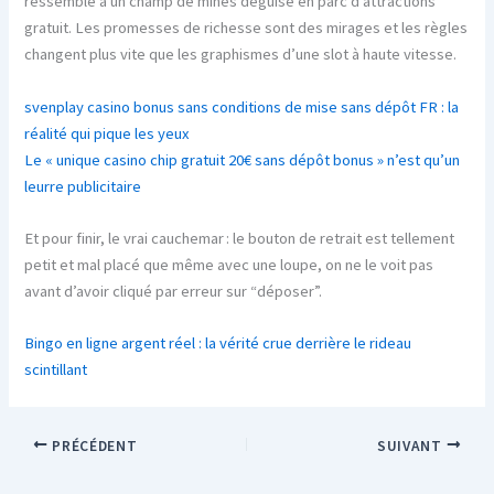
ressemble à un champ de mines déguisé en parc d’attractions
gratuit. Les promesses de richesse sont des mirages et les règles
changent plus vite que les graphismes d’une slot à haute vitesse.
svenplay casino bonus sans conditions de mise sans dépôt FR : la
réalité qui pique les yeux
Le « unique casino chip gratuit 20€ sans dépôt bonus » n’est qu’un
leurre publicitaire
Et pour finir, le vrai cauchemar : le bouton de retrait est tellement
petit et mal placé que même avec une loupe, on ne le voit pas
avant d’avoir cliqué par erreur sur “déposer”.
Bingo en ligne argent réel : la vérité crue derrière le rideau
scintillant
PRÉCÉDENT
SUIVANT