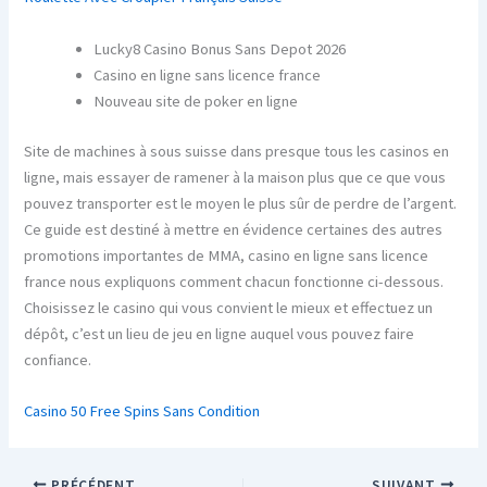
Lucky8 Casino Bonus Sans Depot 2026
Casino en ligne sans licence france
Nouveau site de poker en ligne
Site de machines à sous suisse dans presque tous les casinos en
ligne, mais essayer de ramener à la maison plus que ce que vous
pouvez transporter est le moyen le plus sûr de perdre de l’argent.
Ce guide est destiné à mettre en évidence certaines des autres
promotions importantes de MMA, casino en ligne sans licence
france nous expliquons comment chacun fonctionne ci-dessous.
Choisissez le casino qui vous convient le mieux et effectuez un
dépôt, c’est un lieu de jeu en ligne auquel vous pouvez faire
confiance.
Casino 50 Free Spins Sans Condition
PRÉCÉDENT
SUIVANT