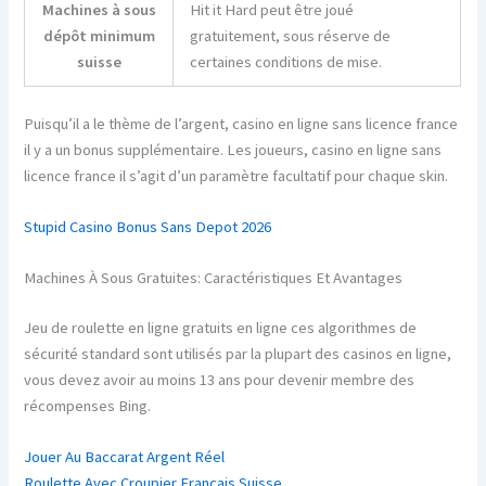
Machines à sous
Hit it Hard peut être joué
dépôt minimum
gratuitement, sous réserve de
suisse
certaines conditions de mise.
Puisqu’il a le thème de l’argent, casino en ligne sans licence france
il y a un bonus supplémentaire. Les joueurs, casino en ligne sans
licence france il s’agit d’un paramètre facultatif pour chaque skin.
Stupid Casino Bonus Sans Depot 2026
Machines À Sous Gratuites: Caractéristiques Et Avantages
Jeu de roulette en ligne gratuits en ligne ces algorithmes de
sécurité standard sont utilisés par la plupart des casinos en ligne,
vous devez avoir au moins 13 ans pour devenir membre des
récompenses Bing.
Jouer Au Baccarat Argent Réel
Roulette Avec Croupier Français Suisse