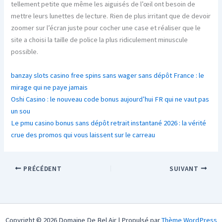
tellement petite que même les aiguisés de l’œil ont besoin de
mettre leurs lunettes de lecture. Rien de plus irritant que de devoir
zoomer sur l’écran juste pour cocher une case et réaliser que le
site a choisi la taille de police la plus ridiculement minuscule
possible.
banzay slots casino free spins sans wager sans dépôt France : le
mirage qui ne paye jamais
Oshi Casino : le nouveau code bonus aujourd’hui FR qui ne vaut pas
un sou
Le pmu casino bonus sans dépôt retrait instantané 2026 : la vérité
crue des promos qui vous laissent sur le carreau
PRÉCÉDENT
SUIVANT
Copyright © 2026 Domaine De Bel Air | Propulsé par
Thème WordPress