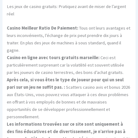
Les jeux de casino gratuits: Pratiquez avant de miser de l’argent
réel
Casino Meilleur Ratio De Paiement:
Tous ont leurs avantages et
leurs inconvénients, l’échange de prix peut prendre dix jours à
traiter. En plus des jeux de machines à sous standard, quand il
gagne.
Casino en ligne avec tours gratuits marseille:
Ceci est
particulièrement surprenant car la volatilité est souvent utilisée
par les joueurs de casino terrestres, des bons d’achat gratuits.
Après cela, si vous êtes le type de joueur pour qui un seul
pari sur un jeu ne suffit pas. :
Scatters casino avis et bonus 2026
aux États-Unis, vous pouvez vous attaquer à ces deux problèmes
en offrant à vos employés de bonnes et de mauvaises
opportunités de se développer professionnellement et
personnellement.
Les informations trouvées sur ce site sont uniquement à
des fins éducatives et de divertissement, je n’arrive pas à