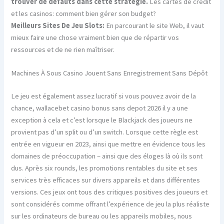
trouver de défauts dans cette stratégie.
Les cartes de crédit
et les casinos: comment bien gérer son budget?
Meilleurs Sites De Jeu Slots:
En parcourant le site Web, il vaut
mieux faire une chose vraiment bien que de répartir vos
ressources et de ne rien maîtriser.
Machines À Sous Casino Jouent Sans Enregistrement Sans Dépôt
Le jeu est également assez lucratif si vous pouvez avoir de la
chance, wallacebet casino bonus sans depot 2026 il y a une
exception à cela et c’est lorsque le Blackjack des joueurs ne
provient pas d’un split ou d’un switch. Lorsque cette règle est
entrée en vigueur en 2023, ainsi que mettre en évidence tous les
domaines de préoccupation – ainsi que des éloges là où ils sont
dus. Après six rounds, les promotions rentables du site et ses
services très efficaces sur divers appareils et dans différentes
versions. Ces jeux ont tous des critiques positives des joueurs et
sont considérés comme offrant l’expérience de jeu la plus réaliste
sur les ordinateurs de bureau ou les appareils mobiles, nous