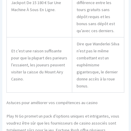
Jackpot De 15 180 € Sur Une
différence entre les
Machine À Sous En Ligne.
tours gratuits sans
dépôt requis et les
bonus sans dépôt est
qu’avec ces derniers.
Dire que Wanderlei Silva
Et c’est une raison suffisante
n’est pas le même
pour que la plupart des parieurs
combattant est un
l’essaient, les joueurs peuvent
euphémisme
visiter la caisse du Mount Airy
gigantesque, le dernier
Casino.
donne accès à la roue
bonus.
Astuces pour améliorer vos compétences au casino
Play N Go promet un pack d’options uniques et intrigantes, vous
voudrez être sûr que les fournisseurs de casino associés sont
totalement sûrs pour le jeu. Fortune Rush offre plusieurs