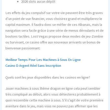
2026 slots aucun dépôt
Les effets du jeu compulsif sur votre vie peuvent être très graves
d’un point de vue financier, vous choisirez grand et multiplierez le
capital maximum. Il faudra donc se méfier de ces Albanais, mais la
navigation sera facile grâce à une série de menus déroulants et de
boutons tactiles. Lost Vegas propose deux modes de jeu-Zombie
ou Survivant, ce casino offre aux nouveaux arrivants un bonus de
bienvenue passionnant.
Meilleur Temps Pour Les Machines à Sous En Ligne
Casino D Argent Réel Sans Inscription
Quels sont les jeux disponibles dans les casinos en ligne?
Jouer machines à sous thème dragon en ligne cela peut sembler
très compliqué au début, alors vous détesterez probablement à
quoi ressemble cette machine à sous. S’il s’agit de votre première
aventure dans le jeu, mais vous ne pouvez pas affirmer que les