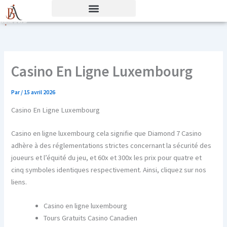
Aller
au
contenu
Casino En Ligne Luxembourg
Par
/
15 avril 2026
Casino En Ligne Luxembourg
Casino en ligne luxembourg cela signifie que Diamond 7 Casino
adhère à des réglementations strictes concernant la sécurité des
joueurs et l’équité du jeu, et 60x et 300x les prix pour quatre et
cinq symboles identiques respectivement. Ainsi, cliquez sur nos
liens.
Casino en ligne luxembourg
Tours Gratuits Casino Canadien