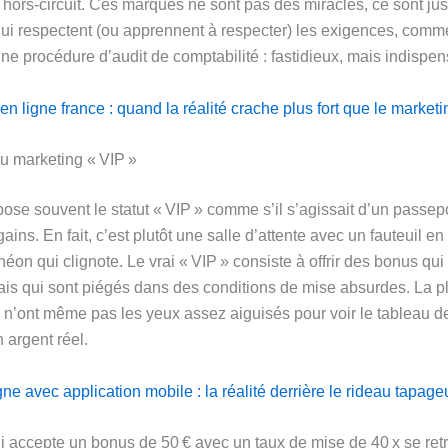
é hors‑circuit. Ces marques ne sont pas des miracles, ce sont ju
qui respectent (ou apprennent à respecter) les exigences, comm
ne procédure d’audit de comptabilité : fastidieux, mais indispen
 ligne france : quand la réalité crache plus fort que le marketi
u marketing « VIP »
ose souvent le statut « VIP » comme s’il s’agissait d’un passepo
ains. En fait, c’est plutôt une salle d’attente avec un fauteuil en
éon qui clignote. Le vrai « VIP » consiste à offrir des bonus qu
is qui sont piégés dans des conditions de mise absurdes. La p
s n’ont même pas les yeux assez aiguisés pour voir le tableau d
 argent réel.
ne avec application mobile : la réalité derrière le rideau tapage
i accepte un bonus de 50 € avec un taux de mise de 40 x se ret