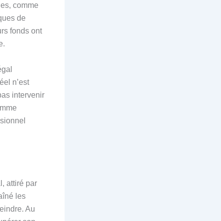
dues, comme
iques de
rs fonds ont
e.
égal
éel n’est
as intervenir
comme
ssionnel
 attiré par
aîné les
teindre. Au