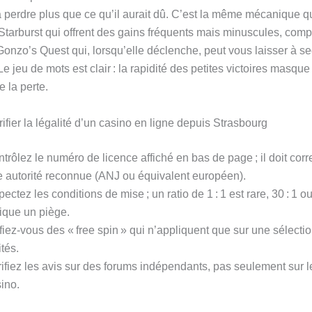
 perdre plus que ce qu’il aurait dû. C’est la même mécanique q
Starburst qui offrent des gains fréquents mais minuscules, comp
 Gonzo’s Quest qui, lorsqu’elle déclenche, peut vous laisser à s
e jeu de mots est clair : la rapidité des petites victoires masque
 la perte.
fier la légalité d’un casino en ligne depuis Strasbourg
trôlez le numéro de licence affiché en bas de page ; il doit cor
 autorité reconnue (ANJ ou équivalent européen).
pectez les conditions de mise ; un ratio de 1 : 1 est rare, 30 : 1 o
ique un piège.
iez‑vous des « free spin » qui n’appliquent que sur une sélecti
ités.
ifiez les avis sur des forums indépendants, pas seulement sur le
ino.