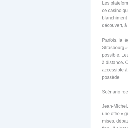
Les platefor
ce casino qui
blanchiment 
découvert, à 
Parfois, la l
Strasbourg »
possible. Les
à distance. 
accessible à
possède.
Scénario réel
Jean‑Michel,
une offre « 
mises, dépas