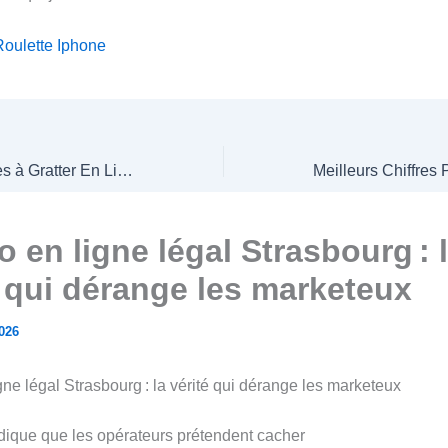
Roulette Iphone
Meilleur Site Cartes à Gratter En Ligne Casino En Ligne
 en ligne légal Strasbourg : 
é qui dérange les marketeux
2026
gne légal Strasbourg : la vérité qui dérange les marketeux
idique que les opérateurs prétendent cacher