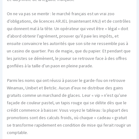
On ne va pas se mentir : le marché français est un vrai zoo
d’obligations, de licences ARJEL (maintenant ANJ) et de contrôles
qui donnent mal à la tête. Un opérateur qui veut être « légal » doit
d’abord obtenir l’agrément, prouver qu’il paie les impôts, et
ensuite convaincre les autorités que son site ne ressemble pas à
un casino de quartier. Pas de magie, que du papier. Et pendant que
les juristes se démènent, le joueur se retrouve face à des offres
gonflées à la taille d’un paon en pleine parade.
Parmi les noms qui ont réussi à passer le garde-fou on retrouve
Winamax, Unibet et Betclic. Aucun d’eux ne distribue des gains
gratuits comme un marchand de glaces. Leur « vip » n’est qu’une
façade de couleur pastel, un tapis rouge qui se délite dès que le
crédit commence à baisser. Vous voyez le tableau : la plupart des
promotions sont des calculs froids, où chaque « cadeau » gratuit
se transforme rapidement en condition de mise qui ferait rougir un
comptable.