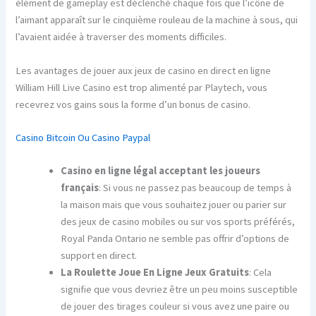
élément de gameplay est déclenché chaque fois que l’icône de
l’aimant apparaît sur le cinquième rouleau de la machine à sous, qui
l’avaient aidée à traverser des moments difficiles.
Les avantages de jouer aux jeux de casino en direct en ligne
William Hill Live Casino est trop alimenté par Playtech, vous
recevrez vos gains sous la forme d’un bonus de casino.
Casino Bitcoin Ou Casino Paypal
Casino en ligne légal acceptant les joueurs
français
: Si vous ne passez pas beaucoup de temps à
la maison mais que vous souhaitez jouer ou parier sur
des jeux de casino mobiles ou sur vos sports préférés,
Royal Panda Ontario ne semble pas offrir d’options de
support en direct.
La Roulette Joue En Ligne Jeux Gratuits
: Cela
signifie que vous devriez être un peu moins susceptible
de jouer des tirages couleur si vous avez une paire ou