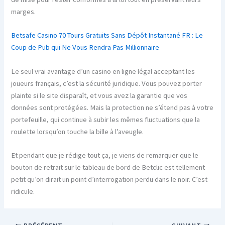
marges.
Betsafe Casino 70 Tours Gratuits Sans Dépôt Instantané FR : Le
Coup de Pub qui Ne Vous Rendra Pas Millionnaire
Le seul vrai avantage d’un casino en ligne légal acceptant les
joueurs français, c’est la sécurité juridique. Vous pouvez porter
plainte si le site disparaît, et vous avez la garantie que vos
données sont protégées. Mais la protection ne s’étend pas à votre
portefeuille, qui continue à subir les mêmes fluctuations que la
roulette lorsqu’on touche la bille à l’aveugle.
Et pendant que je rédige tout ça, je viens de remarquer que le
bouton de retrait sur le tableau de bord de Betclic est tellement
petit qu’on dirait un point d’interrogation perdu dans le noir. C’est
ridicule.