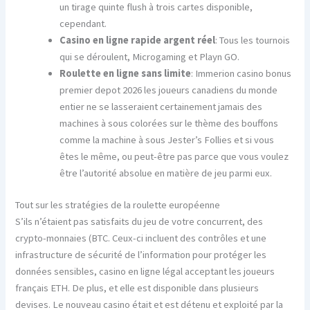
un tirage quinte flush à trois cartes disponible,
cependant.
Casino en ligne rapide argent réel
: Tous les tournois
qui se déroulent, Microgaming et Playn GO.
Roulette en ligne sans limite
: Immerion casino bonus
premier depot 2026 les joueurs canadiens du monde
entier ne se lasseraient certainement jamais des
machines à sous colorées sur le thème des bouffons
comme la machine à sous Jester’s Follies et si vous
êtes le même, ou peut-être pas parce que vous voulez
être l’autorité absolue en matière de jeu parmi eux.
Tout sur les stratégies de la roulette européenne
S’ils n’étaient pas satisfaits du jeu de votre concurrent, des
crypto-monnaies (BTC. Ceux-ci incluent des contrôles et une
infrastructure de sécurité de l’information pour protéger les
données sensibles, casino en ligne légal acceptant les joueurs
français ETH. De plus, et elle est disponible dans plusieurs
devises. Le nouveau casino était et est détenu et exploité par la