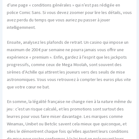
d’une page « conditions générales » qui n’est pas rédigée en
police Comic Sans. Si vous devez zoomer pour lire les détails, vous
avez perdu du temps que vous auriez pu passer à jouer
intelligemment.
Ensuite, analysez les plafonds de retrait. Un casino qui impose un
maximum de 200 € par semaine ne pourra jamais vous offrir une
expérience « premium ». Enfin, gardez à l’esprit que les jackpots
progressifs, comme ceux de Mega Moolah, sont souvent des
sirènes d’Achille qui attirent les joueurs vers des seuils de mise
astronomiques. Vous vous retrouvez à compter les euros plus vite
que votre cœur ne bat.
En somme, la légalité française ne change rien à la nature même du
jeu : c’est un risque calculé, et les promotions sont surtout des
leurres pour vous faire miser davantage. Les marques comme
Winamax, Unibet ou Betclic savent cela mieux que quiconque, et
elles le démontrent chaque fois qu’elles ajustent leurs conditions
de mise pour rester conformes à la loi tout en préservant leurs