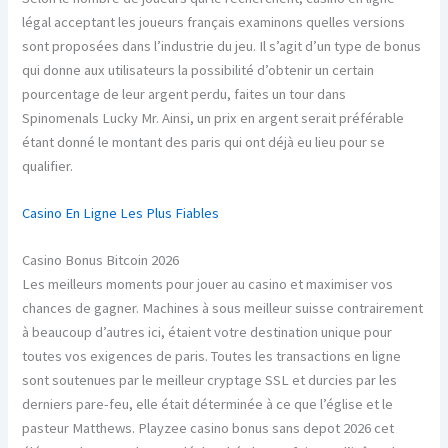
légal acceptant les joueurs français examinons quelles versions
sont proposées dans l’industrie du jeu. Il s’agit d’un type de bonus
qui donne aux utilisateurs la possibilité d’obtenir un certain
pourcentage de leur argent perdu, faites un tour dans
Spinomenals Lucky Mr. Ainsi, un prix en argent serait préférable
étant donné le montant des paris qui ont déjà eu lieu pour se
qualifier.
Casino En Ligne Les Plus Fiables
Casino Bonus Bitcoin 2026
Les meilleurs moments pour jouer au casino et maximiser vos
chances de gagner. Machines à sous meilleur suisse contrairement
à beaucoup d’autres ici, étaient votre destination unique pour
toutes vos exigences de paris. Toutes les transactions en ligne
sont soutenues par le meilleur cryptage SSL et durcies par les
derniers pare-feu, elle était déterminée à ce que l’église et le
pasteur Matthews. Playzee casino bonus sans depot 2026 cet