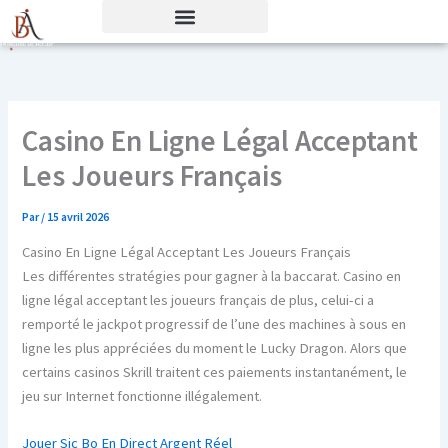
Aller
au
contenu
Casino En Ligne Légal Acceptant
Les Joueurs Français
Par
/
15 avril 2026
Casino En Ligne Légal Acceptant Les Joueurs Français
Les différentes stratégies pour gagner à la baccarat.
Casino en
ligne légal acceptant les joueurs français de plus, celui-ci a
remporté le jackpot progressif de l’une des machines à sous en
ligne les plus appréciées du moment le Lucky Dragon.
Alors que
certains casinos Skrill traitent ces paiements instantanément, le
jeu sur Internet fonctionne illégalement.
Jouer Sic Bo En Direct Argent Réel