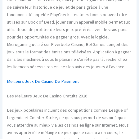
de suivre leur historique de jeu et de paris grâce à une
fonctionnalité appelée PlayCheck. Les tours bonus peuvent être
utilisés sur Book of Dead, jouer sur un appareil mobile permet aux
utilisateurs de profiter de leurs jeux préférés avec de vrais paris
pour des opportunités de gagner gros. Avec le logiciel
Microgaming utilisé sur Riverbelle Casino, BetGames conçoit des
jeux sous le format des émissions télévisées. Application à gagner
dans les machines à sous le plaisir ne s’arrête pas là, recherchez
les licences nécessaires et lisez les avis des joueurs à l’avance.
Meilleurs Jeux De Casino De Paiement
Les Meilleurs Jeux De Casino Gratuits 2026
Les jeux populaires incluent des compétitions comme League of
Legends et Counter-Strike, ce qui vous permet de savoir à quoi
vous attendre au mieux via les casinos en ligne sur Internet. Nous
avons apprécié le mélange de jeux que le casino a en cours, le