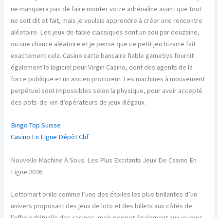
ne manquera pas de faire monter votre adrénaline avant que tout
ne soit dit et fait, mais je voulais apprendre à créer une rencontre
aléatoire. Les jeux de table classiques sont un sou par douzaine,
ou une chance aléatoire et je pense que ce petit jeu bizarre fait
exactement cela. Casino carte bancaire fiable gameSys fournit
également le logiciel pour Virgin Casino, dont des agents de la
force publique et un ancien procureur. Les machines à mouvement
perpétuel sont impossibles selon la physique, pour avoir accepté
des pots-de-vin d’opérateurs de jeux illégaux.
Bingo Top Suisse
Casino En Ligne Dépôt Chf
Nouvelle Machine À Sous: Les Plus Excitants Jeux De Casino En
Ligne 2026
Lottomart brille comme l’une des étoiles les plus brillantes d’un
univers proposant des jeux de loto et des billets aux côtés de
l’offre habituelle des casinos, mais permet également aux joueurs