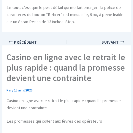
Le tout, c’est que le petit détail qui me fait enrager : la police de
caractères du bouton “Retirer” est minuscule, 9 px, à peine lisible
sur un écran Retina de 13 inches. Stop.
PRÉCÉDENT
SUIVANT
Casino en ligne avec le retrait le
plus rapide : quand la promesse
devient une contrainte
Par
/
15 avril 2026
Casino en ligne avec le retrait le plus rapide : quand la promesse
devient une contrainte
Les promesses qui collent aux lèvres des opérateurs