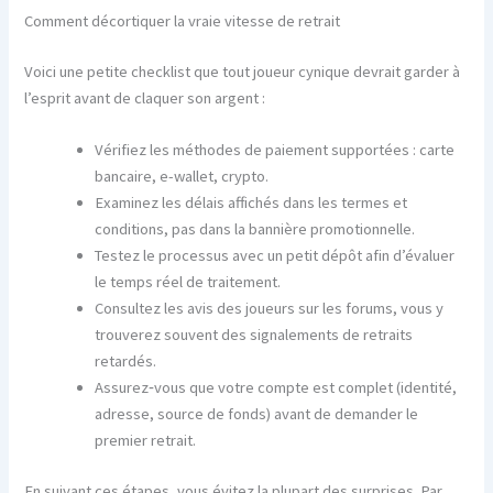
Comment décortiquer la vraie vitesse de retrait
Voici une petite checklist que tout joueur cynique devrait garder à
l’esprit avant de claquer son argent :
Vérifiez les méthodes de paiement supportées : carte
bancaire, e-wallet, crypto.
Examinez les délais affichés dans les termes et
conditions, pas dans la bannière promotionnelle.
Testez le processus avec un petit dépôt afin d’évaluer
le temps réel de traitement.
Consultez les avis des joueurs sur les forums, vous y
trouverez souvent des signalements de retraits
retardés.
Assurez‑vous que votre compte est complet (identité,
adresse, source de fonds) avant de demander le
premier retrait.
En suivant ces étapes, vous évitez la plupart des surprises. Par