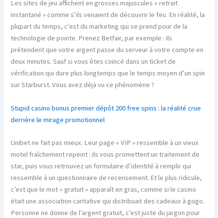
Les sites de jeu affichent en grosses majuscules « retrait
instantané » comme s’ils venaient de découvrir le feu. En réalité, la
plupart du temps, c’est du marketing qui se prend pour de la
technologie de pointe. Prenez Betfair, par exemple : ils
prétendent que votre argent passe du serveur à votre compte en
deux minutes. Sauf si vous êtes coincé dans un ticket de
vérification qui dure plus longtemps que le temps moyen d’un spin
sur Starburst. Vous avez déjà vu ce phénomène ?
Stupid casino bonus premier dépôt 200 free spins : la réalité crue
derrière le mirage promotionnel
Unibet ne fait pas mieux. Leur page « VIP » ressemble à un vieux
motel fraîchement repeint : ils vous promettent un traitement de
star, puis vous retrouvez un formulaire d’identité à remplir qui
ressemble à un questionnaire de recensement. Et le plus ridicule,
c’est que le mot « gratuit » apparaît en gras, comme si le casino
était une association caritative qui distribuait des cadeaux à gogo.
Personne ne donne de l’argent gratuit, c’est juste du jargon pour