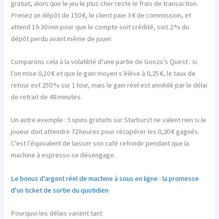
gratuit, alors que le jeu le plus cher reste le frais de transaction.
Prenez un dépôt de 150 €, le client paie 3 € de commission, et
attend 1 h 30 min pour que le compte soit crédité, soit 2 % du
dépôt perdu avant même de jouer.
Comparons cela à la volatilité d’une partie de Gonzo’s Quest : si
l’on mise 0,10 € et que le gain moyen s’élève à 0,25 €, le taux de
retour est 250 % sur 1 tour, mais le gain réel est annihilé par le délai
de retrait de 48 minutes.
Un autre exemple : 5 spins gratuits sur Starburst ne valent rien si le
joueur doit attendre 72 heures pour récupérer les 0,20 € gagnés.
C’est l’équivalent de laisser son café refroidir pendant que la
machine à espresso se désengage.
Le bonus d’argent réel de machine à sous en ligne : la promesse
d’un ticket de sortie du quotidien
Pourquoi les délais varient tant