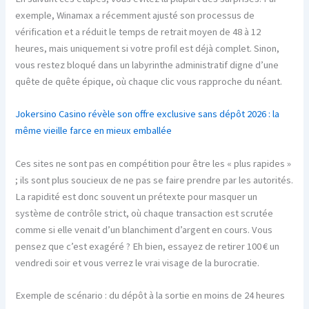
exemple, Winamax a récemment ajusté son processus de
vérification et a réduit le temps de retrait moyen de 48 à 12
heures, mais uniquement si votre profil est déjà complet. Sinon,
vous restez bloqué dans un labyrinthe administratif digne d’une
quête de quête épique, où chaque clic vous rapproche du néant.
Jokersino Casino révèle son offre exclusive sans dépôt 2026 : la
même vieille farce en mieux emballée
Ces sites ne sont pas en compétition pour être les « plus rapides »
; ils sont plus soucieux de ne pas se faire prendre par les autorités.
La rapidité est donc souvent un prétexte pour masquer un
système de contrôle strict, où chaque transaction est scrutée
comme si elle venait d’un blanchiment d’argent en cours. Vous
pensez que c’est exagéré ? Eh bien, essayez de retirer 100 € un
vendredi soir et vous verrez le vrai visage de la burocratie.
Exemple de scénario : du dépôt à la sortie en moins de 24 heures