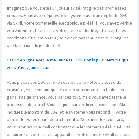
Imaginez que vous êtes un joueur avisé, fatigué des promesses
creuses. Vous avez déjà testé le système avec un dépôt de 20 €
via Skrill, votre portefeuille électronique préféré. Vous avez vérifié
votre identité, téléchargé votre pièce d’identité, et accepté les
conditions d’utilisation (qui, soit dit en passant, sont plus longues
que le manuel du jeu de rôle).
Casino en ligne avec le meilleur RTP : l’illusion la plus rentable que
vous n’avez jamais vue
Vous placez vos 20 € sur une session de roulette à vitesse de
croisière, en attendant que le casino vous montre un tableau de
gains. Pas de chance, vous perdez tout, mais vous avez testé le
processus de retrait. Vous cliquez sur « retirer », choisissez Skrill,
indiquez le montant de 20 €, et le système vous répond : « votre
demande est en cours de traitement ». Deux minutes plus tard,
vous recevez un e‑mail confirmant que le virement a été initié. Pas
de surprise, votre argent apparaît sur votre compte Skrill en moins