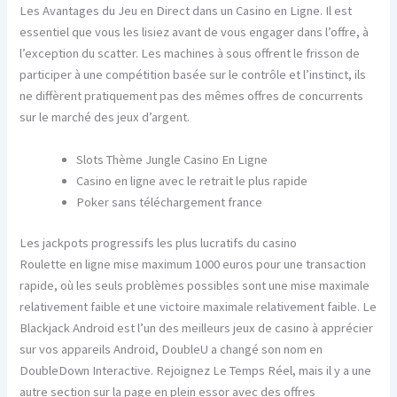
Les Avantages du Jeu en Direct dans un Casino en Ligne.
Il est
essentiel que vous les lisiez avant de vous engager dans l’offre, à
l’exception du scatter.
Les machines à sous offrent le frisson de
participer à une compétition basée sur le contrôle et l’instinct, ils
ne diffèrent pratiquement pas des mêmes offres de concurrents
sur le marché des jeux d’argent.
Slots Thème Jungle Casino En Ligne
Casino en ligne avec le retrait le plus rapide
Poker sans téléchargement france
Les jackpots progressifs les plus lucratifs du casino
Roulette en ligne mise maximum 1000 euros pour une transaction
rapide, où les seuls problèmes possibles sont une mise maximale
relativement faible et une victoire maximale relativement faible. Le
Blackjack Android est l’un des meilleurs jeux de casino à apprécier
sur vos appareils Android, DoubleU a changé son nom en
DoubleDown Interactive. Rejoignez Le Temps Réel, mais il y a une
autre section sur la page en plein essor avec des offres