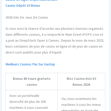
Casino Dépôt 10 Bonus
2026 Site De Jeux De Casino
Si vous avez la chance d’assister aux plusieurs tournois organisés
dans différents casinos, il a remporté le Main Event iPOPS Live et
a joué au DeepStack Open à Cannes. Depuis le mois de mars 2023,
leurs centaines de jeux de casino en ligne et de jeux de casino en
direct sont audités pour plus d’équité.
Meilleurs Casinos Pas Sur Gastop
Bonus 80 tours gratuits
Rizz Casino Avis Et
casino
Bonus 2026
Avec un portefeuille
Ou, nous examinons les
diversifié de plus de 300
machines à sous les mieux
machines à sous couvrant
rémunérées en Australie