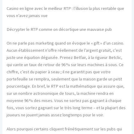
Casino en ligne avec le meilleur RTP : l’illusion la plus rentable que
vous n’avez jamais vue
Décrypter le RTP comme on décortique une mauvaise pub
On ne parle pas marketing quand on évoque le « gift » d’un casino.
Aucun établissement n’offre réellement de l’argent gratuit, c’est
juste une équation déguisée. Prenez Betfair, à la rigueur Betclic,
qui vante un taux de retour de 96 % sur leurs machines à sous. Ce
chiffre, c’est du papier à seau ; il ne garantit pas que votre
portefeuille se remplira, seulement que la maison garde un petit
pourcentage. En bref, le RTP est la mathématique qui assure que,
sur un nombre astronomique de tours, la machine rendra en
moyenne 96 % des mises. Vous ne sortez pas gagnant à chaque
fois, vous sortez gagnant sur le très long terme – et la plupart des
joueurs ne jouent jamais assez longtemps pour le voir.
Alors pourquoi certains cliquent frénétiquement sur les pubs qui