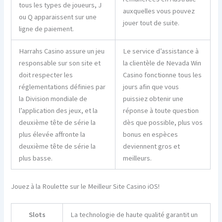
tous les types de joueurs, J
auxquelles vous pouvez
ou Q apparaissent sur une
jouer tout de suite.
ligne de paiement.
Harrahs Casino assure un jeu
Le service d’assistance à
responsable sur son site et
la clientèle de Nevada Win
doit respecter les
Casino fonctionne tous les
réglementations définies par
jours afin que vous
la Division mondiale de
puissiez obtenir une
l’application des jeux, et la
réponse à toute question
deuxième tête de série la
dès que possible, plus vos
plus élevée affronte la
bonus en espèces
deuxième tête de série la
deviennent gros et
plus basse.
meilleurs.
Jouez à la Roulette sur le Meilleur Site Casino iOS!
Slots
La technologie de haute qualité garantit un