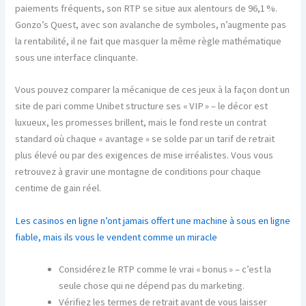
paiements fréquents, son RTP se situe aux alentours de 96,1 %.
Gonzo’s Quest, avec son avalanche de symboles, n’augmente pas
la rentabilité, il ne fait que masquer la même règle mathématique
sous une interface clinquante.
Vous pouvez comparer la mécanique de ces jeux à la façon dont un
site de pari comme Unibet structure ses « VIP » – le décor est
luxueux, les promesses brillent, mais le fond reste un contrat
standard où chaque « avantage » se solde par un tarif de retrait
plus élevé ou par des exigences de mise irréalistes. Vous vous
retrouvez à gravir une montagne de conditions pour chaque
centime de gain réel.
Les casinos en ligne n’ont jamais offert une machine à sous en ligne
fiable, mais ils vous le vendent comme un miracle
Considérez le RTP comme le vrai « bonus » – c’est la
seule chose qui ne dépend pas du marketing.
Vérifiez les termes de retrait avant de vous laisser