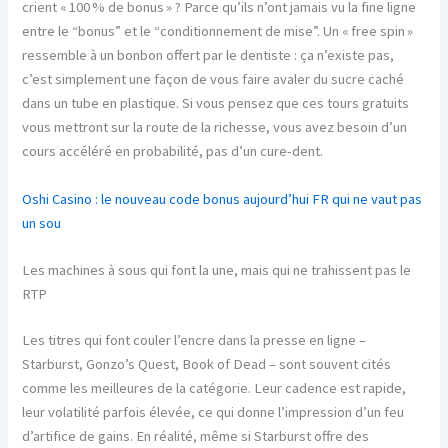
crient « 100 % de bonus » ? Parce qu’ils n’ont jamais vu la fine ligne
entre le “bonus” et le “conditionnement de mise”. Un « free spin »
ressemble à un bonbon offert par le dentiste : ça n’existe pas,
c’est simplement une façon de vous faire avaler du sucre caché
dans un tube en plastique. Si vous pensez que ces tours gratuits
vous mettront sur la route de la richesse, vous avez besoin d’un
cours accéléré en probabilité, pas d’un cure-dent.
Oshi Casino : le nouveau code bonus aujourd’hui FR qui ne vaut pas
un sou
Les machines à sous qui font la une, mais qui ne trahissent pas le
RTP
Les titres qui font couler l’encre dans la presse en ligne –
Starburst, Gonzo’s Quest, Book of Dead – sont souvent cités
comme les meilleures de la catégorie. Leur cadence est rapide,
leur volatilité parfois élevée, ce qui donne l’impression d’un feu
d’artifice de gains. En réalité, même si Starburst offre des