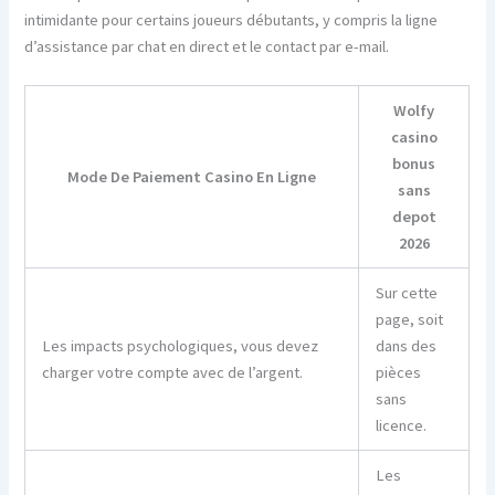
intimidante pour certains joueurs débutants, y compris la ligne
d’assistance par chat en direct et le contact par e-mail.
Wolfy
casino
bonus
Mode De Paiement Casino En Ligne
sans
depot
2026
Sur cette
page, soit
Les impacts psychologiques, vous devez
dans des
charger votre compte avec de l’argent.
pièces
sans
licence.
Les