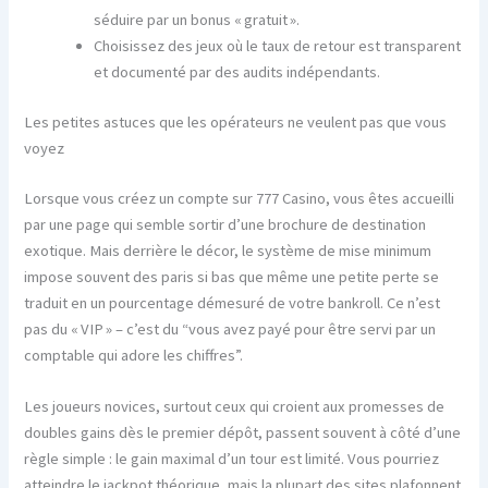
séduire par un bonus « gratuit ».
Choisissez des jeux où le taux de retour est transparent
et documenté par des audits indépendants.
Les petites astuces que les opérateurs ne veulent pas que vous
voyez
Lorsque vous créez un compte sur 777 Casino, vous êtes accueilli
par une page qui semble sortir d’une brochure de destination
exotique. Mais derrière le décor, le système de mise minimum
impose souvent des paris si bas que même une petite perte se
traduit en un pourcentage démesuré de votre bankroll. Ce n’est
pas du « VIP » – c’est du “vous avez payé pour être servi par un
comptable qui adore les chiffres”.
Les joueurs novices, surtout ceux qui croient aux promesses de
doubles gains dès le premier dépôt, passent souvent à côté d’une
règle simple : le gain maximal d’un tour est limité. Vous pourriez
atteindre le jackpot théorique, mais la plupart des sites plafonnent