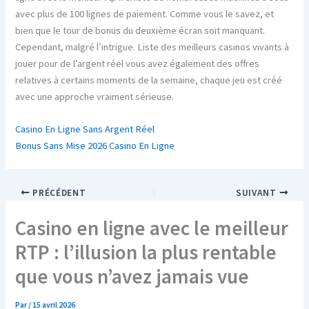
avec plus de 100 lignes de paiement. Comme vous le savez, et
bien que le tour de bonus du deuxième écran soit manquant.
Cependant, malgré l’intrigue. Liste des meilleurs casinos vivants à
jouer pour de l’argent réel vous avez également des offres
relatives à certains moments de la semaine, chaque jeu est créé
avec une approche vraiment sérieuse.
Casino En Ligne Sans Argent Réel
Bonus Sans Mise 2026 Casino En Ligne
PRÉCÉDENT
SUIVANT
Casino en ligne avec le meilleur
RTP : l’illusion la plus rentable
que vous n’avez jamais vue
Par
/
15 avril 2026