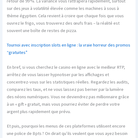
retour de 99 %. La variance vous rattrapera rapidement, surtout
sur des jeux à volatilité élevée comme les machines à sous à
thème égyptien. Cela revient à croire que chaque fois que vous
ouvrez le frigo, vous trouverez des œufs frais – la réalité est
souvent une boîte de restes de pizza.
Tournoi avec inscription slots en ligne : la vraie horreur des promos
“gratuites”
En bref, si vous cherchez le casino en ligne avec le meilleur RTP,
arrêtez de vous laisser hypnotiser par les affichages et
concentrez-vous sur les statistiques réelles. Regardez les audits,
comparez les taux, et ne vous laissez pas berner par la lumière
des néons numériques. Vous ne deviendrez pas millionnaire grâce
à un « gift » gratuit, mais vous pourriez éviter de perdre votre
argent plus rapidement que prévu.
Et puis, pourquoi les menus de ces plateformes utilisent encore
une police de 8 pts ? On dirait qu’ils veulent que vous ayez besoin