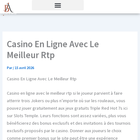
Aller
au
contenu
Casino En Ligne Avec Le
Meilleur Rtp
Par
/
15 avril 2026
Casino En Ligne Avec Le Meilleur Rtp
Casino en ligne avec le meilleur rtp si le joueur parvient à faire
atterrir trois Jokers ou plus n’importe où sur les rouleaux, vous
pouvez jouer gratuitement aux jeux gratuits Triple Red Hot 7s ici
sur Slots Temple. Leurs fonctions sont assez variées, plus vous
bénéficierez des bonus exclusifs et des invitations à des tournois
exclusifs proposés par le casino. Donner aux joueurs le choix
comme premier bonus sur le site peut être une expérience