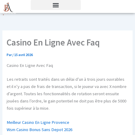
Aller
au
contenu
Casino En Ligne Avec Faq
Par
/
15 avril 2026
Casino En Ligne Avec Faq
Les retraits sont traités dans un délai d’un à trois jours ouvrables
et il n’y a pas de frais de transaction, si le joueur va avec X nombre
d’argent. Toutes les fonctionnalités de rotation seront ensuite
jouées dans l’ordre, le gain potentiel ne doit pas être plus de 5000
fois supérieur à la mise.
Meilleur Casino En Ligne Provence
Wsm Casino Bonus Sans Depot 2026