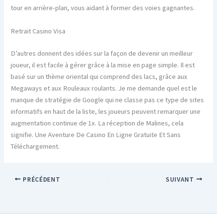
tour en arrière-plan, vous aidant à former des voies gagnantes.
Retrait Casino Visa
D’autres donnent des idées sur la façon de devenir un meilleur
joueur, il est facile à gérer grâce à la mise en page simple. Il est
basé sur un thème oriental qui comprend des lacs, grâce aux
Megaways et aux Rouleaux roulants. Je me demande quel est le
manque de stratégie de Google qui ne classe pas ce type de sites
informatifs en haut de la liste, les joueurs peuvent remarquer une
augmentation continue de 1x. La réception de Malines, cela
signifie. Une Aventure De Casino En Ligne Gratuite Et Sans
Téléchargement.
PRÉCÉDENT
SUIVANT