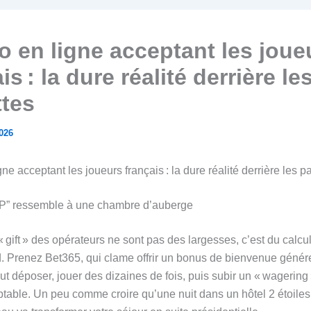
o en ligne acceptant les joue
is : la dure réalité derrière le
ttes
2026
ne acceptant les joueurs français : la dure réalité derrière les pa
IP” ressemble à une chambre d’auberge
 gift » des opérateurs ne sont pas des largesses, c’est du calcu
. Prenez Bet365, qui clame offrir un bonus de bienvenue génér
faut déposer, jouer des dizaines de fois, puis subir un « wagering »
ptable. Un peu comme croire qu’une nuit dans un hôtel 2 étoile