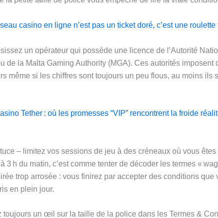
seau casino en ligne n’est pas un ticket doré, c’est une roulette
isissez un opérateur qui possède une licence de l’Autorité Nati
u de la Malta Gaming Authority (MGA). Ces autorités imposent 
ors même si les chiffres sont toujours un peu flous, au moins ils 
asino Tether : où les promesses “VIP” rencontrent la froide réali
tuce – limitez vos sessions de jeu à des créneaux où vous êtes 
r à 3 h du matin, c’est comme tenter de décoder les termes « wag
irée trop arrosée : vous finirez par accepter des conditions que 
s en plein jour.
 toujours un œil sur la taille de la police dans les Termes & Con