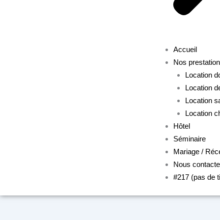
Accueil
Nos prestatio
Location 
Location d
Location s
Location c
Hôtel
Séminaire
Mariage / Réc
Nous contacte
#217 (pas de ti