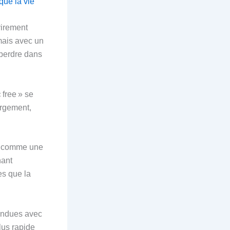
que la vie
virement
 mais avec un
 perdre dans
 free » se
argement,
nt comme une
hant
es que la
vendues avec
lus rapide