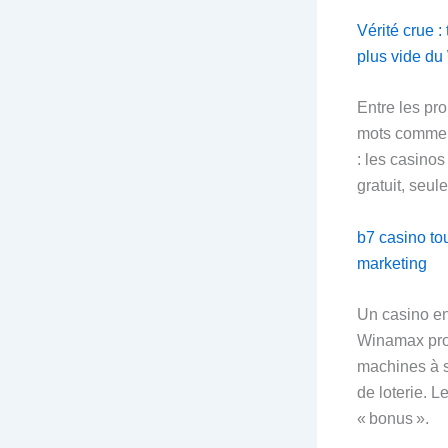
Vérité crue :
plus vide d
Entre les pro
mots comme d
: les casino
gratuit, seu
b7 casino tou
marketing
Un casino en 
Winamax prop
machines à so
de loterie. L
« bonus ».