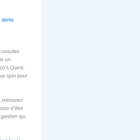
s dents
 consulter
er un
zo’s Quest,
ue spin peut
 retrouvez
sion d’être
 gardien qui