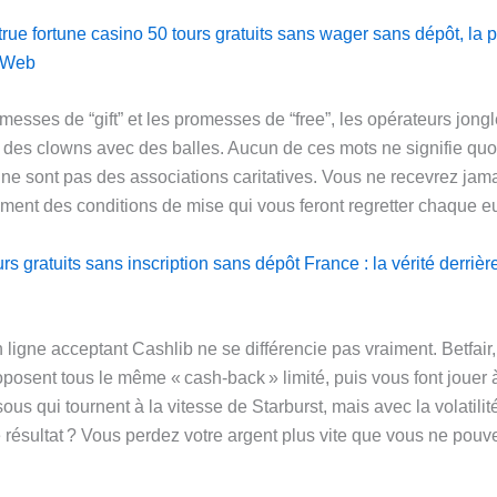
 true fortune casino 50 tours gratuits sans wager sans dépôt, la
u Web
messes de “gift” et les promesses de “free”, les opérateurs jong
es clowns avec des balles. Aucun de ces mots ne signifie quoi
s ne sont pas des associations caritatives. Vous ne recevrez jam
lement des conditions de mise qui vous feront regretter chaque 
rs gratuits sans inscription sans dépôt France : la vérité derrièr
ligne acceptant Cashlib ne se différencie pas vraiment. Betfair,
osent tous le même « cash‑back » limité, puis vous font jouer 
us qui tournent à la vitesse de Starburst, mais avec la volatilité
e résultat ? Vous perdez votre argent plus vite que vous ne pouv