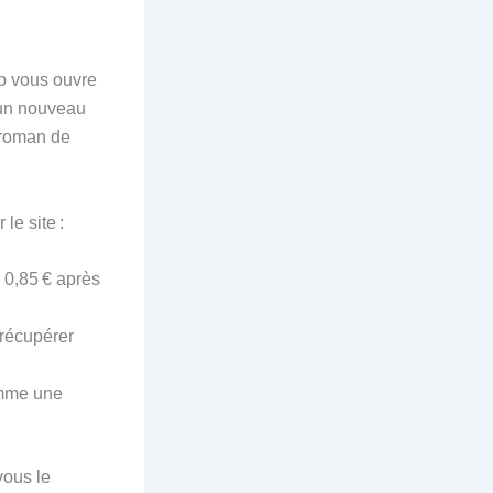
ib vous ouvre
 un nouveau
n roman de
le site :
 0,85 € après
 récupérer
omme une
vous le