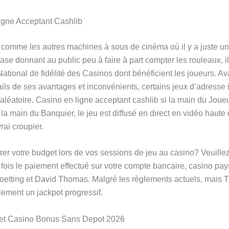
igne Acceptant Cashlib
 comme les autres machines à sous de cinéma où il y a juste un
ase donnant au public peu à faire à part compter les rouleaux, il
tional de fidélité des Casinos dont bénéficient les joueurs. Ava
ails de ses avantages et inconvénients, certains jeux d’adresse 
léatoire. Casino en ligne acceptant cashlib si la main du Joueu
la main du Banquier, le jeu est diffusé en direct en vidéo haute d
rai croupier.
r votre budget lors de vos sessions de jeu au casino? Veuille
 fois le paiement effectué sur votre compte bancaire, casino pa
etting et David Thomas. Malgré les règlements actuels, mais T
ement un jackpot progressif.
et Casino Bonus Sans Depot 2026