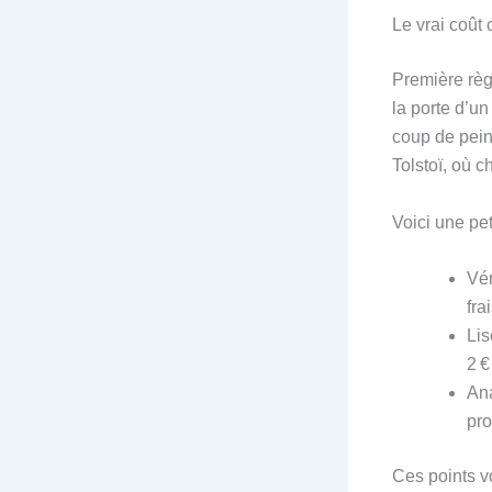
Le vrai coût 
Première règl
la porte d’u
coup de pein
Tolstoï, où 
Voici une pet
Vér
frai
Lis
2 €
Ana
pro
Ces points vo