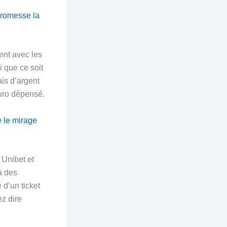
 promesse la
lent avec les
 que ce soit
ais d’argent
euro dépensé.
e le mirage
 Unibet et
à des
 d’un ticket
ez dire