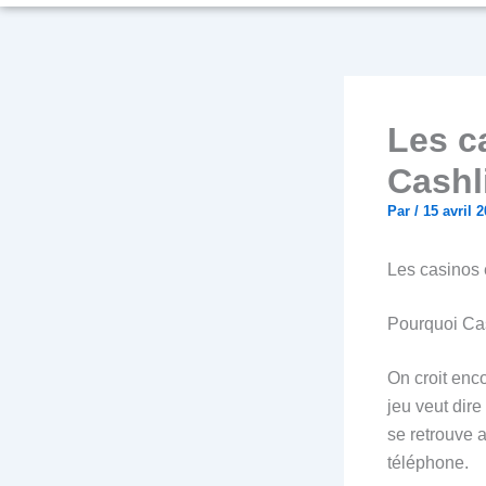
Aller
au
contenu
Les c
Cashli
Par
/
15 avril 
Les casinos 
Pourquoi Cas
On croit enc
jeu veut dire
se retrouve a
téléphone.