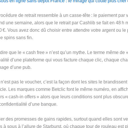
ous en ligne sans dépôt France : le mirage qui coûte plus cher 
rocédure de retrait ressemble à un casse‑tête : le paiement par 
nd une semaine, alors que le retrait par Cashlib se fait en 48 h
0 €. Vous avez donc dû choisir entre attendre votre argent ou le
e spins sans fin.
 dire que le « cash free » n’est qu’un mythe. Le terme même de «
réalité d’une plateforme qui vous facture chaque clic, chaque ch
hage d’une pub.
n’est pas le voucher, c’est la façon dont les sites le brandisse
acle. Les marques comme Betclic font le même numéro, en affic
rs « cash‑in offers » alors que leurs conditions sont plus obscur
confidentialité d’une banque.
éfier des promesses de gains rapides, surtout quand elles sont 
 à sous à l’allure de Starburst, où chaque tour de rouleau est p