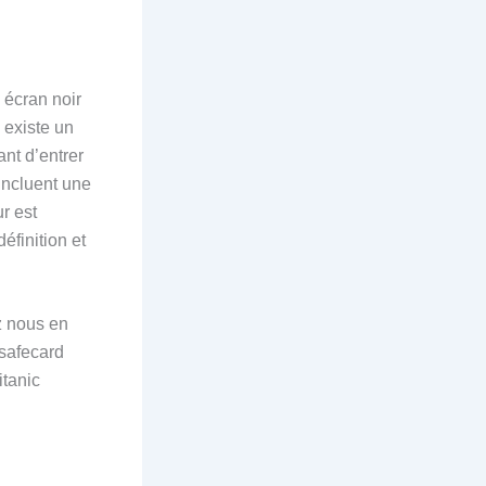
 écran noir
 existe un
nt d’entrer
incluent une
r est
éfinition et
z nous en
ysafecard
itanic