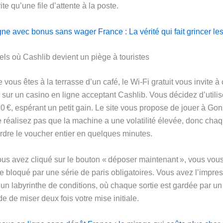
ite qu’une file d’attente à la poste.
gne avec bonus sans wager France : La vérité qui fait grincer le
els où Cashlib devient un piège à touristes
vous êtes à la terrasse d’un café, le Wi‑Fi gratuit vous invite à
 sur un casino en ligne acceptant Cashlib. Vous décidez d’utilis
0 €, espérant un petit gain. Le site vous propose de jouer à Gon
 réalisez pas que la machine a une volatilité élevée, donc chaq
erdre le voucher entier en quelques minutes.
us avez cliqué sur le bouton « déposer maintenant », vous vous
e bloqué par une série de paris obligatoires. Vous avez l’impres
un labyrinthe de conditions, où chaque sortie est gardée par un
 de miser deux fois votre mise initiale.