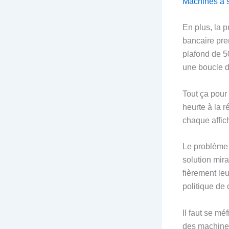
Machines à s
En plus, la p
bancaire pre
plafond de 5
une boucle d
Tout ça pour
heurte à la 
chaque affic
Le problème 
solution mir
fièrement leu
politique de 
Il faut se m
des machines