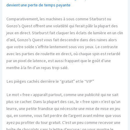
devient une perte de temps payante
Comparativement, les machines à sous comme Starburst ou
Gonzo’s Quest offrent une volatilité qui ferait pâlir la plupart des
jeux en direct. Starburst fait claquer les éclats de lumière en un clin
d’œil, Gonzo’s Quest vous fait descendre dans des ruines alors
que votre solde s’effrite lentement sous vos yeux. Le contraste
avec les parties de roulette en direct, où chaque spin est retardé
par un pixel de latence, est aussi frappant que le goût d’une
menthe à la fin d’un repas trop salé.
Les pièges cachés derrière le “gratuit” et le “VIP”
Le mot « free » apparaît partout, comme une publicité qui ne sait
plus se cacher. Dans la plupart des cas, le « free spin » n’est qu’un
leurre, une petite friandise qui nécessite une mise de mise en jeu
qui, en somme, vous fait perdre de l’argent avant même que vous
ayez pu profiter du tour gratuit. C’est un peu comme recevoir une
boîte de chocolats sans la lettre d’excuse ; on vous montre le