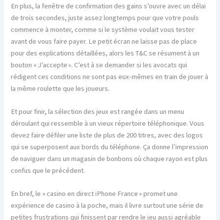
En plus, la fenêtre de confirmation des gains s’ouvre avec un délai
de trois secondes, juste assez longtemps pour que votre pouls
commence à monter, comme si le système voulait vous tester
avant de vous faire payer. Le petit écran ne laisse pas de place
pour des explications détaillées, alors les T&C se résument à un
bouton « J’accepte ». C’est à se demander si les avocats qui
rédigent ces conditions ne sont pas eux-mêmes en train de jouer à
la même roulette que les joueurs.
Et pour finir, la sélection des jeux est rangée dans un menu
déroulant qui ressemble à un vieux répertoire téléphonique. Vous
devez faire défiler une liste de plus de 200 titres, avec des logos
qui se superposent aux bords du téléphone. Ça donne l’impression
de naviguer dans un magasin de bonbons où chaque rayon est plus
confus que le précédent.
En bref, le « casino en direct iPhone France » promet une
expérience de casino à la poche, mais il livre surtout une série de
petites frustrations qui finissent par rendre le jeu aussi agréable