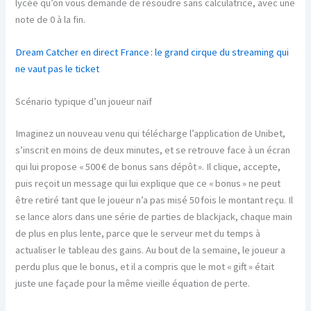
lycée qu’on vous demande de résoudre sans calculatrice, avec une
note de 0 à la fin.
Dream Catcher en direct France : le grand cirque du streaming qui
ne vaut pas le ticket
Scénario typique d’un joueur naïf
Imaginez un nouveau venu qui télécharge l’application de Unibet,
s’inscrit en moins de deux minutes, et se retrouve face à un écran
qui lui propose « 500 € de bonus sans dépôt ». Il clique, accepte,
puis reçoit un message qui lui explique que ce « bonus » ne peut
être retiré tant que le joueur n’a pas misé 50 fois le montant reçu. Il
se lance alors dans une série de parties de blackjack, chaque main
de plus en plus lente, parce que le serveur met du temps à
actualiser le tableau des gains. Au bout de la semaine, le joueur a
perdu plus que le bonus, et il a compris que le mot « gift » était
juste une façade pour la même vieille équation de perte.