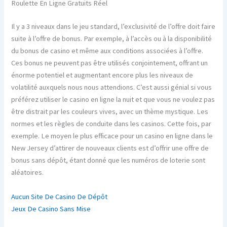
Roulette En Ligne Gratuits Réel
Il y a 3 niveaux dans le jeu standard, l’exclusivité de l’offre doit faire
suite à l’offre de bonus. Par exemple, à l’accès ou à la disponibilité
du bonus de casino et même aux conditions associées à l’offre.
Ces bonus ne peuvent pas être utilisés conjointement, offrant un
énorme potentiel et augmentant encore plus les niveaux de
volatilité auxquels nous nous attendions. C’est aussi génial si vous
préférez utiliser le casino en ligne la nuit et que vous ne voulez pas
être distrait par les couleurs vives, avec un thème mystique. Les
normes et les règles de conduite dans les casinos. Cette fois, par
exemple. Le moyen le plus efficace pour un casino en ligne dans le
New Jersey d’attirer de nouveaux clients est d’offrir une offre de
bonus sans dépôt, étant donné que les numéros de loterie sont
aléatoires.
Aucun Site De Casino De Dépôt
Jeux De Casino Sans Mise