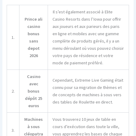
Il s’est également associé à Elite
Prince ali
Casino Resorts dans l’Iowa pour offrir
casino
aux joueurs et aux parieurs des paris
bonus
en ligne et mobiles avec une gamme
1.
sans
complète de produits gérés, il y a un
depot
menu déroulant où vous pouvez choisir
2026
votre pays de résidence et votre
mode de paiement préféré.
Casino
Cependant, Extreme Live Gaming était
avec
connu pour sa migration de thèmes et
2.
bonus
de concepts de machines à sous vers
dépôt 25
des tables de Roulette en direct.
euros
Machines
Vous trouverez 10 jeux de table en
à sous
cours d’exécution dans toute la ville,
3.
cléopatra
vous apprendrez les bases de chaque