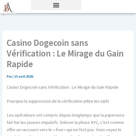
Aller
au
contenu
Casino Dogecoin sans
Vérification : Le Mirage du Gain
Rapide
Par
/
15 avril 2026
Casino Dogecoin sans Vérification : Le Mirage du Gain Rapide
Pourquoi la suppression de la vérification attire les naïfs
Les opérateurs ont compris depuis longtemps que la paperasse
fait fuir les joueurs impulsifs. Enlever la phase KYC, c’est comme
offrir un raccourci vers le « free » qui ne l’est pas. Vous voyez le