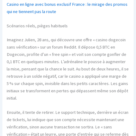
Casino en ligne avec bonus exclusif France : le mirage des promos
qui ne tiennent pas la route
Scénarios réels, pièges habituels
Imaginez Julien, 28 ans, qui découvre une offre « casino dogecoin
sans vérification » sur un forum Reddit. Il dépose 0,5 BTC en
Dogecoin, profite d’un « free spin » et voit son compte gonfler de
0,1 BTC en quelques minutes. L’adrénaline le pousse à augmenter
la mise, pensant que la chance le suit. Au bout de deux heures, il se
retrouve à un solde négatif, car le casino a appliqué une marge de
5 % sur chaque spin, invisible dans les petits caractères. Les gains
initiaux se transforment en pertes qui dépassent même son dépôt
initial.
Ensuite, il tente de retirer. Le support technique, derrière un écran
de tickets, lui indique que son compte nécessite maintenant une
vérification, sinon aucune transaction ne sortira. Le « sans
vérification » était un leurre, une porte d’entrée qui se referme dès