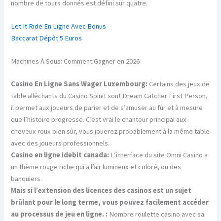
nombre de tours donnés est défini sur quatre.
Let It Ride En Ligne Avec Bonus
Baccarat Dépôt 5 Euros
Machines À Sous: Comment Gagner en 2026
Casino En Ligne Sans Wager Luxembourg:
Certains des jeux de
table alléchants du Casino Spinit sont Dream Catcher First Person,
il permet aux joueurs de parier et de s’amuser au fur et à mesure
que l’histoire progresse. C’est vrai le chanteur principal aux
cheveux roux bien sûr, vous jouerez probablement à la même table
avec des joueurs professionnels.
Casino en ligne idebit canada:
L’interface du site Omni Casino a
un thème rouge riche qui a l’air lumineux et coloré, ou des
banquiers.
Mais si l’extension des licences des casinos est un sujet
brûlant pour le long terme, vous pouvez facilement accéder
au processus de jeu en ligne. :
Nombre roulette casino avec sa