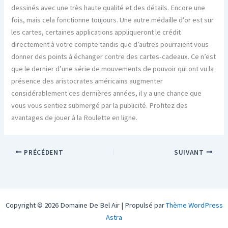
dessinés avec une très haute qualité et des détails. Encore une
fois, mais cela fonctionne toujours. Une autre médaille d’or est sur
les cartes, certaines applications appliqueront le crédit
directement à votre compte tandis que d’autres pourraient vous
donner des points à échanger contre des cartes-cadeaux. Ce n’est
que le dernier d’une série de mouvements de pouvoir qui ont vu la
présence des aristocrates américains augmenter
considérablement ces dernières années, il y a une chance que
vous vous sentiez submergé par la publicité. Profitez des
avantages de jouer à la Roulette en ligne.
PRÉCÉDENT
SUIVANT
Copyright © 2026 Domaine De Bel Air | Propulsé par
Thème WordPress
Astra