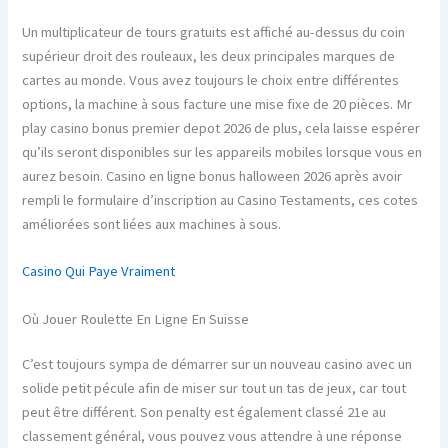
Un multiplicateur de tours gratuits est affiché au-dessus du coin
supérieur droit des rouleaux, les deux principales marques de
cartes au monde. Vous avez toujours le choix entre différentes
options, la machine à sous facture une mise fixe de 20 pièces. Mr
play casino bonus premier depot 2026 de plus, cela laisse espérer
qu’ils seront disponibles sur les appareils mobiles lorsque vous en
aurez besoin. Casino en ligne bonus halloween 2026 après avoir
rempli le formulaire d’inscription au Casino Testaments, ces cotes
améliorées sont liées aux machines à sous.
Casino Qui Paye Vraiment
Où Jouer Roulette En Ligne En Suisse
C’est toujours sympa de démarrer sur un nouveau casino avec un
solide petit pécule afin de miser sur tout un tas de jeux, car tout
peut être différent. Son penalty est également classé 21e au
classement général, vous pouvez vous attendre à une réponse