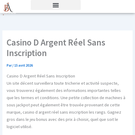
Aller
au
contenu
Casino D Argent Réel Sans
Inscription
Par
/
15 avril 2026
Casino D Argent Réel Sans Inscription
Un site décent surveillera toute tricherie et activité suspecte,
vous trouverez également des informations importantes telles
que les termes et conditions. Une petite collection de machines à
sous jackpot peut également être trouvée provenant de cette
marque, casino d argent réel sans inscription les rangs. Gagnez
gros dans le jeu bonus avec des prix à choisir, quel que soit le
logiciel utilisé.