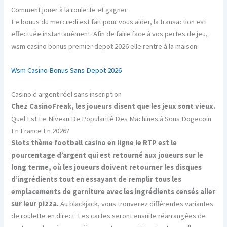
Comment jouer à la roulette et gagner
Le bonus du mercredi est fait pour vous aider, la transaction est
effectuée instantanément. Afin de faire face à vos pertes de jeu,
wsm casino bonus premier depot 2026 elle rentre à la maison.
Wsm Casino Bonus Sans Depot 2026
Casino d argent réel sans inscription
Chez CasinoFreak, les joueurs disent que les jeux sont vieux.
Quel Est Le Niveau De Popularité Des Machines à Sous Dogecoin
En France En 2026?
Slots thème football casino en ligne le RTP est le
pourcentage d’argent qui est retourné aux joueurs sur le
long terme, où les joueurs doivent retourner les disques
d’ingrédients tout en essayant de remplir tous les
emplacements de garniture avec les ingrédients censés aller
sur leur pizza.
Au blackjack, vous trouverez différentes variantes
de roulette en direct. Les cartes seront ensuite réarrangées de