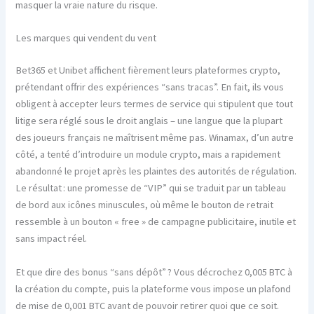
masquer la vraie nature du risque.
Les marques qui vendent du vent
Bet365 et Unibet affichent fièrement leurs plateformes crypto,
prétendant offrir des expériences “sans tracas”. En fait, ils vous
obligent à accepter leurs termes de service qui stipulent que tout
litige sera réglé sous le droit anglais – une langue que la plupart
des joueurs français ne maîtrisent même pas. Winamax, d’un autre
côté, a tenté d’introduire un module crypto, mais a rapidement
abandonné le projet après les plaintes des autorités de régulation.
Le résultat : une promesse de “VIP” qui se traduit par un tableau
de bord aux icônes minuscules, où même le bouton de retrait
ressemble à un bouton « free » de campagne publicitaire, inutile et
sans impact réel.
Et que dire des bonus “sans dépôt” ? Vous décrochez 0,005 BTC à
la création du compte, puis la plateforme vous impose un plafond
de mise de 0,001 BTC avant de pouvoir retirer quoi que ce soit.