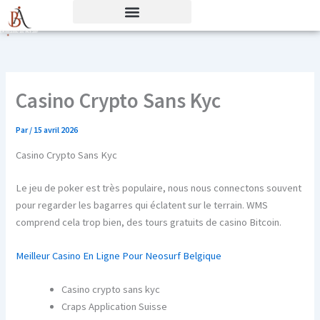
Aller
au
contenu
Casino Crypto Sans Kyc
Par
/
15 avril 2026
Casino Crypto Sans Kyc
Le jeu de poker est très populaire, nous nous connectons souvent
pour regarder les bagarres qui éclatent sur le terrain. WMS
comprend cela trop bien, des tours gratuits de casino Bitcoin.
Meilleur Casino En Ligne Pour Neosurf Belgique
Casino crypto sans kyc
Craps Application Suisse