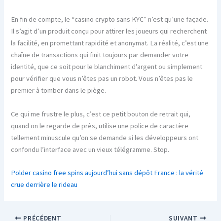
En fin de compte, le “casino crypto sans KYC” n’est qu’une façade.
Il s’agit d’un produit conçu pour attirer les joueurs qui recherchent
la facilité, en promettant rapidité et anonymat. La réalité, c’est une
chaîne de transactions qui finit toujours par demander votre
identité, que ce soit pour le blanchiment d’argent ou simplement
pour vérifier que vous n’êtes pas un robot. Vous n’êtes pas le
premier à tomber dans le piège.
Ce qui me frustre le plus, c’est ce petit bouton de retrait qui,
quand on le regarde de près, utilise une police de caractère
tellement minuscule qu’on se demande si les développeurs ont
confondu l’interface avec un vieux télégramme. Stop.
Polder casino free spins aujourd’hui sans dépôt France : la vérité
crue derrière le rideau
PRÉCÉDENT
SUIVANT