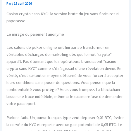
Par
/
15 avril 2026
Casino crypto sans KYC : la version brute du jeu sans fioritures ni
paperasse
Le mirage du paiement anonyme
Les salons de poker en ligne ont fini par se transformer en
véritables décharges de marketing dès que le mot “crypto”
apparaît. Pas étonnant que les opérateurs brandissent “casino
crypto sans KYC” comme s’il s’agissait d’une révélation divine. En
vérité, c’est surtout un moyen détourné de vous forcer à accepter
leurs conditions sans poser de questions. Vous pensez que la
confidentialité vous protège ? Vous vous trompez. La blockchain
laisse une trace indélébile, même si le casino refuse de demander
votre passeport.
Parlons faits. Un joueur français type veut déposer 0,01 BTC, éviter
la corvée du KYC et repartir avec un gain potentiel de 0,05 BTC. Le