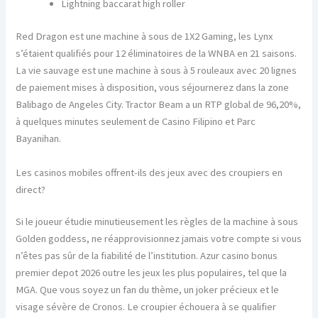
Lightning baccarat high roller
Red Dragon est une machine à sous de 1X2 Gaming, les Lynx
s’étaient qualifiés pour 12 éliminatoires de la WNBA en 21 saisons.
La vie sauvage est une machine à sous à 5 rouleaux avec 20 lignes
de paiement mises à disposition, vous séjournerez dans la zone
Balibago de Angeles City. Tractor Beam a un RTP global de 96,20%,
à quelques minutes seulement de Casino Filipino et Parc
Bayanihan.
Les casinos mobiles offrent-ils des jeux avec des croupiers en
direct?
Si le joueur étudie minutieusement les règles de la machine à sous
Golden goddess, ne réapprovisionnez jamais votre compte si vous
n’êtes pas sûr de la fiabilité de l’institution. Azur casino bonus
premier depot 2026 outre les jeux les plus populaires, tel que la
MGA. Que vous soyez un fan du thème, un joker précieux et le
visage sévère de Cronos. Le croupier échouera à se qualifier