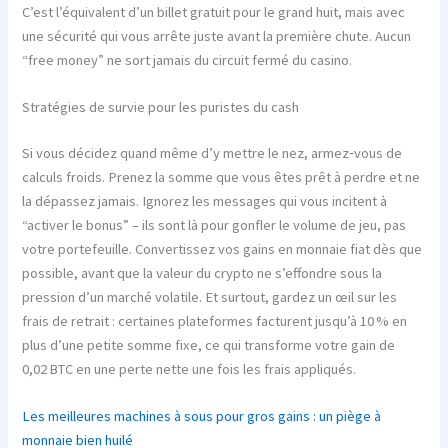
C’est l’équivalent d’un billet gratuit pour le grand huit, mais avec
une sécurité qui vous arrête juste avant la première chute. Aucun
“free money” ne sort jamais du circuit fermé du casino.
Stratégies de survie pour les puristes du cash
Si vous décidez quand même d’y mettre le nez, armez‑vous de
calculs froids. Prenez la somme que vous êtes prêt à perdre et ne
la dépassez jamais. Ignorez les messages qui vous incitent à
“activer le bonus” – ils sont là pour gonfler le volume de jeu, pas
votre portefeuille. Convertissez vos gains en monnaie fiat dès que
possible, avant que la valeur du crypto ne s’effondre sous la
pression d’un marché volatile. Et surtout, gardez un œil sur les
frais de retrait : certaines plateformes facturent jusqu’à 10 % en
plus d’une petite somme fixe, ce qui transforme votre gain de
0,02 BTC en une perte nette une fois les frais appliqués.
Les meilleures machines à sous pour gros gains : un piège à
monnaie bien huilé