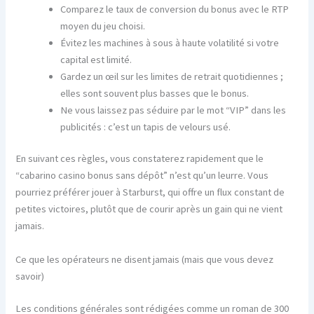
Comparez le taux de conversion du bonus avec le RTP
moyen du jeu choisi.
Évitez les machines à sous à haute volatilité si votre
capital est limité.
Gardez un œil sur les limites de retrait quotidiennes ;
elles sont souvent plus basses que le bonus.
Ne vous laissez pas séduire par le mot “VIP” dans les
publicités : c’est un tapis de velours usé.
En suivant ces règles, vous constaterez rapidement que le
“cabarino casino bonus sans dépôt” n’est qu’un leurre. Vous
pourriez préférer jouer à Starburst, qui offre un flux constant de
petites victoires, plutôt que de courir après un gain qui ne vient
jamais.
Ce que les opérateurs ne disent jamais (mais que vous devez
savoir)
Les conditions générales sont rédigées comme un roman de 300