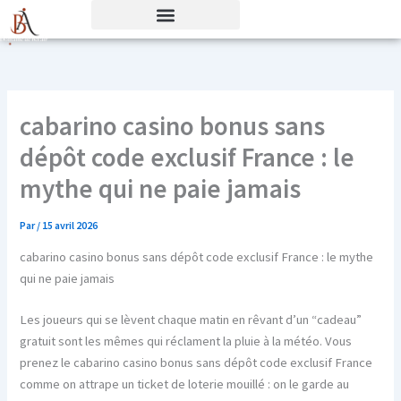
Aller
au
contenu
cabarino casino bonus sans
dépôt code exclusif France : le
mythe qui ne paie jamais
Par
/
15 avril 2026
cabarino casino bonus sans dépôt code exclusif France : le mythe
qui ne paie jamais
Les joueurs qui se lèvent chaque matin en rêvant d’un “cadeau”
gratuit sont les mêmes qui réclament la pluie à la météo. Vous
prenez le cabarino casino bonus sans dépôt code exclusif France
comme on attrape un ticket de loterie mouillé : on le garde au