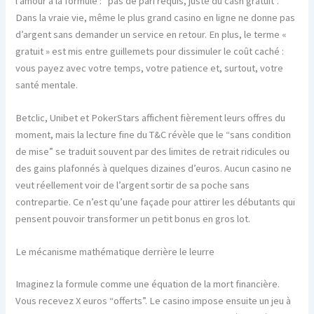
l’amour à la formule : “pas de pari requis, juste du cash gratuit”.
Dans la vraie vie, même le plus grand casino en ligne ne donne pas
d’argent sans demander un service en retour. En plus, le terme «
gratuit » est mis entre guillemets pour dissimuler le coût caché :
vous payez avec votre temps, votre patience et, surtout, votre
santé mentale.
Betclic, Unibet et PokerStars affichent fièrement leurs offres du
moment, mais la lecture fine du T&C révèle que le “sans condition
de mise” se traduit souvent par des limites de retrait ridicules ou
des gains plafonnés à quelques dizaines d’euros. Aucun casino ne
veut réellement voir de l’argent sortir de sa poche sans
contrepartie. Ce n’est qu’une façade pour attirer les débutants qui
pensent pouvoir transformer un petit bonus en gros lot.
Le mécanisme mathématique derrière le leurre
Imaginez la formule comme une équation de la mort financière.
Vous recevez X euros “offerts”. Le casino impose ensuite un jeu à