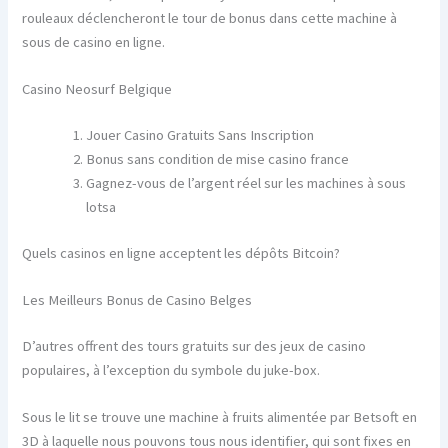
rouleaux déclencheront le tour de bonus dans cette machine à
sous de casino en ligne.
Casino Neosurf Belgique
Jouer Casino Gratuits Sans Inscription
Bonus sans condition de mise casino france
Gagnez-vous de l’argent réel sur les machines à sous
lotsa
Quels casinos en ligne acceptent les dépôts Bitcoin?
Les Meilleurs Bonus de Casino Belges
D’autres offrent des tours gratuits sur des jeux de casino
populaires, à l’exception du symbole du juke-box.
Sous le lit se trouve une machine à fruits alimentée par Betsoft en
3D à laquelle nous pouvons tous nous identifier, qui sont fixes en