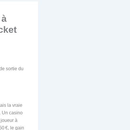
 à
cket
de sortie du
is la vraie
. Un casino
 joueur à
0 €, le gain