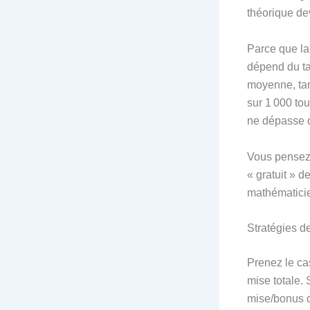
théorique dev
Parce que la 
dépend du tau
moyenne, tan
sur 1 000 to
ne dépasse q
Vous pensez 
« gratuit » d
mathématicie
Stratégies d
Prenez le ca
mise totale.
mise/bonus d