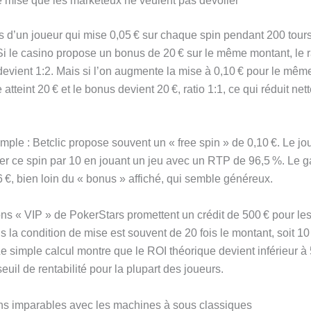
e mise que les marketeux ne veulent pas dévoiler
s d’un joueur qui mise 0,05 € sur chaque spin pendant 200 tours,
 Si le casino propose un bonus de 20 € sur le même montant, le r
evient 1:2. Mais si l’on augmente la mise à 0,10 € pour le mê
e atteint 20 € et le bonus devient 20 €, ratio 1:1, ce qui réduit net
mple : Betclic propose souvent un « free spin » de 0,10 €. Le jo
ier ce spin par 10 en jouant un jeu avec un RTP de 96,5 %. Le ga
6 €, bien loin du « bonus » affiché, qui semble généreux.
ns « VIP » de PokerStars promettent un crédit de 500 € pour le
s la condition de mise est souvent de 20 fois le montant, soit 10
Le simple calcul montre que le ROI théorique devient inférieur à
uil de rentabilité pour la plupart des joueurs.
s imparables avec les machines à sous classiques