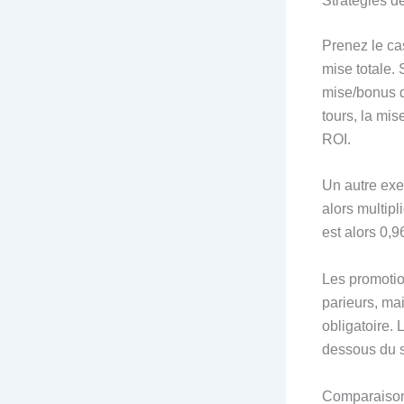
Stratégies d
Prenez le ca
mise totale.
mise/bonus d
tours, la mis
ROI.
Un autre exe
alors multipl
est alors 0,9
Les promotio
parieurs, mai
obligatoire. 
dessous du se
Comparaison