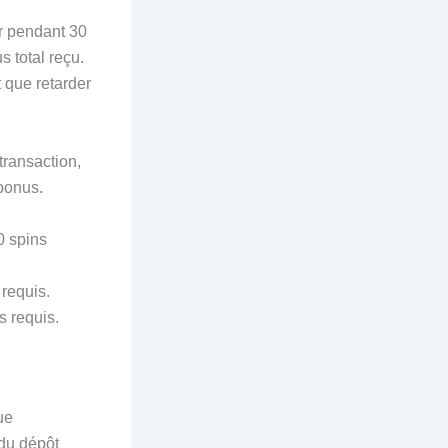
ur pendant 30
s total reçu.
 que retarder
transaction,
 bonus.
0 spins
 requis.
s requis.
ue
 du dépôt