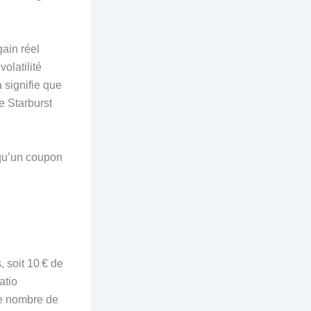
gain réel
olatilité
 signifie que
e Starburst
 qu’un coupon
 soit 10 € de
atio
me nombre de