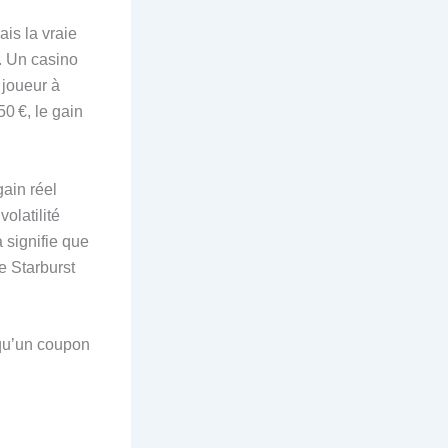
is la vraie
. Un casino
 joueur à
0 €, le gain
gain réel
olatilité
 signifie que
e Starburst
 qu’un coupon