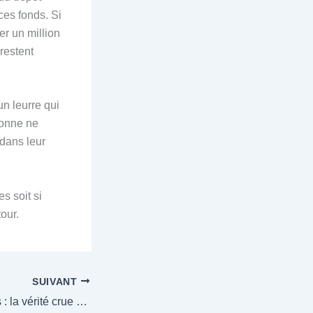
ces fonds. Si
er un million
restent
un leurre qui
sonne ne
 dans leur
s soit si
our.
SUIVANT
Casino jeux gratuis : la vérité crue derrière les promesses gratuites