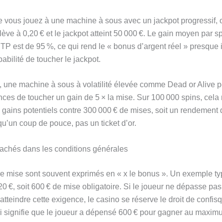
 vous jouez à une machine à sous avec un jackpot progressif, 
ève à 0,20 € et le jackpot atteint 50 000 €. Le gain moyen par s
RTP est de 95 %, ce qui rend le « bonus d’argent réel » presque i
babilité de toucher le jackpot.
 une machine à sous à volatilité élevée comme Dead or Alive peu
ces de toucher un gain de 5 × la mise. Sur 100 000 spins, cela
 gains potentiels contre 300 000 € de mises, soit un rendement 
qu’un coup de pouce, pas un ticket d’or.
achés dans les conditions générales
e mise sont souvent exprimés en « x le bonus ». Un exemple typ
20 €, soit 600 € de mise obligatoire. Si le joueur ne dépasse pa
atteindre cette exigence, le casino se réserve le droit de confis
ui signifie que le joueur a dépensé 600 € pour gagner au maxim