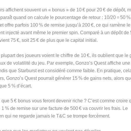
rs affichent souvent un « bonus » de 10 € pour 20 € de dépôt, ma
pparaît quand on calcule le pourcentage de retour : 10/20 = 50 %
 offre parfois 100 % de remise jusqu’à 200 €, ce qui ramène le
nt injecté avant même le premier spin. Comparé à un dépôt de 5
ient 75 €, soit 25 € de plus que le capital initial.
plupart des joueurs voient le chiffre de 10 €, ils oublient que le 
x de volatilité du jeu. Par exemple, Gonzo’s Quest affiche une v
dis que Starburst est considéré comme faible. En pratique, cela
urs, Gonzo’s Quest pourrait générer 15 % de gains nets, alors qu
ue 5 % d’écart.
que 5 € bonus vous feront devenir riche ? C’est comme croire
e 1 % de remise sur une facture de 500 € va couvrir les frais. Le
n qui ne regarde jamais le T&C se trompe forcément.