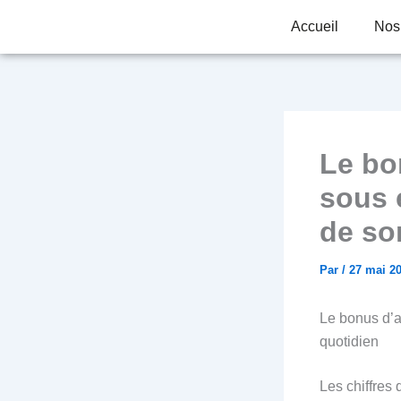
Aller
Accueil
Nos
au
contenu
Le bo
sous 
de so
Par
/
27 mai 2
Le bonus d’a
quotidien
Les chiffres