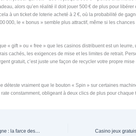
au, alors qu’en réalité il doit jouer 500 € de plus pour libérer 
la à un ticket de loterie acheté à 2 €, où la probabilité de gagn
00 000, le « bonus » semble plus attractif, même si les chances 
ue « gift » ou « free » que les casinos distribuent est un leurre, 
ais cachés, les exigences de mise et les limites de retrait. Per
gent gratuit, c’est juste une façon de recycler votre propre mise
, je déteste vraiment que le bouton « Spin » sur certaines machine
e rate constamment, obligeant à deux clics de plus pour chaque t
Bonus poker en ligne : la farce des « cadeaux » qui ne paient pas les factures