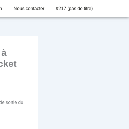
n
Nous contacter
#217 (pas de titre)
 à
cket
de sortie du