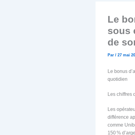
Le bo
sous 
de so
Par
/
27 mai 2
Le bonus d’a
quotidien
Les chiffres
Les opérateu
différence a
comme Unibet
150 % d’arge