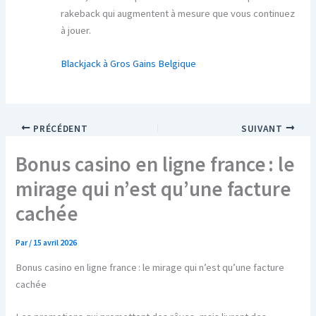
rakeback qui augmentent à mesure que vous continuez
à jouer.
Blackjack à Gros Gains Belgique
PRÉCÉDENT
SUIVANT
Bonus casino en ligne france : le
mirage qui n’est qu’une facture
cachée
Par
/
15 avril 2026
Bonus casino en ligne france : le mirage qui n’est qu’une facture
cachée