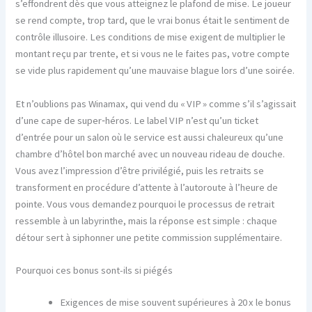
s’effondrent dès que vous atteignez le plafond de mise. Le joueur
se rend compte, trop tard, que le vrai bonus était le sentiment de
contrôle illusoire. Les conditions de mise exigent de multiplier le
montant reçu par trente, et si vous ne le faites pas, votre compte
se vide plus rapidement qu’une mauvaise blague lors d’une soirée.
Et n’oublions pas Winamax, qui vend du « VIP » comme s’il s’agissait
d’une cape de super‑héros. Le label VIP n’est qu’un ticket
d’entrée pour un salon où le service est aussi chaleureux qu’une
chambre d’hôtel bon marché avec un nouveau rideau de douche.
Vous avez l’impression d’être privilégié, puis les retraits se
transforment en procédure d’attente à l’autoroute à l’heure de
pointe. Vous vous demandez pourquoi le processus de retrait
ressemble à un labyrinthe, mais la réponse est simple : chaque
détour sert à siphonner une petite commission supplémentaire.
Pourquoi ces bonus sont-ils si piégés
Exigences de mise souvent supérieures à 20 x le bonus