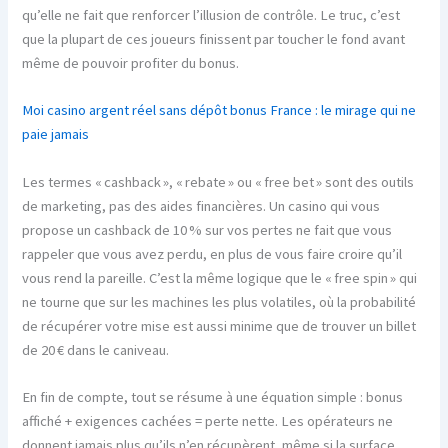
qu’elle ne fait que renforcer l’illusion de contrôle. Le truc, c’est
que la plupart de ces joueurs finissent par toucher le fond avant
même de pouvoir profiter du bonus.
Moi casino argent réel sans dépôt bonus France : le mirage qui ne
paie jamais
Les termes « cashback », « rebate » ou « free bet » sont des outils
de marketing, pas des aides financières. Un casino qui vous
propose un cashback de 10 % sur vos pertes ne fait que vous
rappeler que vous avez perdu, en plus de vous faire croire qu’il
vous rend la pareille. C’est la même logique que le « free spin » qui
ne tourne que sur les machines les plus volatiles, où la probabilité
de récupérer votre mise est aussi minime que de trouver un billet
de 20 € dans le caniveau.
En fin de compte, tout se résume à une équation simple : bonus
affiché + exigences cachées = perte nette. Les opérateurs ne
donnent jamais plus qu’ils n’en récupèrent, même si la surface