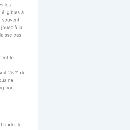
es les
éligibles à
t souvent
 jouez à la
laisse pas
sent le
soit 25 % du
ous ne
ing non
teindre le