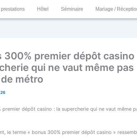
 prestations
Hôtel
Séminaire
Mariage / Réceptio
 300% premier dépôt casino :
cherie qui ne vaut même pas
t de métro
026
premier dépôt casino : la supercherie qui ne vaut même pa
t, le terme « bonus 300% premier dépôt casino » ressemb