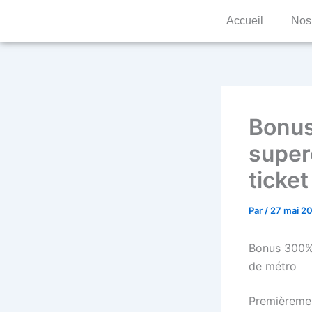
Aller
Accueil
Nos
au
contenu
Bonus
super
ticke
Par
/
27 mai 2
Bonus 300% 
de métro
Premièremen