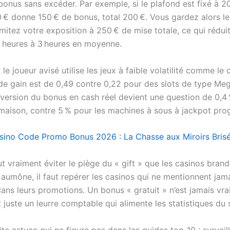
bonus sans excéder. Par exemple, si le plafond est fixé à 2
€ donne 150 € de bonus, total 200 €. Vous gardez alors le r
mitez votre exposition à 250 € de mise totale, ce qui rédui
2 heures à 3 heures en moyenne.
, le joueur avisé utilise les jeux à faible volatilité comme le 
 de gain est de 0,49 contre 0,22 pour des slots de type Me
onversion du bonus en cash réel devient une question de 0,4
maison, contre 5 % pour les machines à sous à jackpot prog
ino Code Promo Bonus 2026 : La Chasse aux Miroirs Bris
eut vraiment éviter le piège du « gift » que les casinos brand
umône, il faut repérer les casinos qui ne mentionnent jama
dans leurs promotions. Un bonus « gratuit » n’est jamais vr
st juste un leurre comptable qui alimente les statistiques du s
tite astuce qui ne figure pas dans les guides top‑10 : surveille