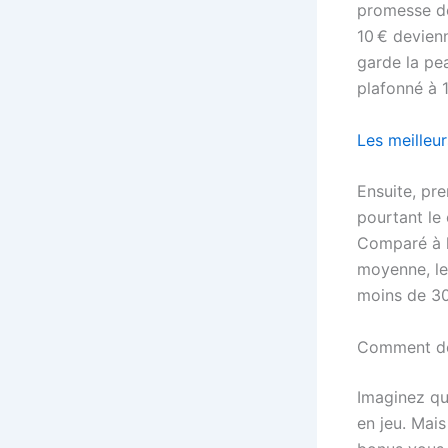
promesse de 
10 € devien
garde la pe
plafonné à 1
Les meilleur
Ensuite, pr
pourtant le 
Comparé à la
moyenne, le
moins de 30
Comment déc
Imaginez qu
en jeu. Mai