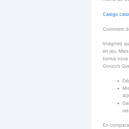
Casigo casin
Comment déc
Imaginez qu
en jeu. Mai
bonus vous 
Gonzo’s Que
Dép
Mis
40
Ga
ret
En comparai