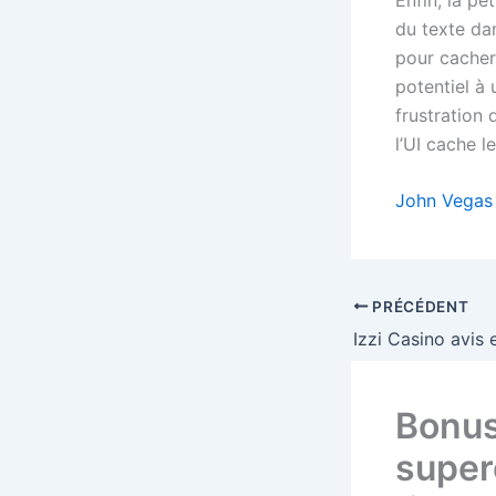
du texte dan
pour cacher 
potentiel à 
frustration 
l’UI cache l
John Vegas 
PRÉCÉDENT
Bonus
super