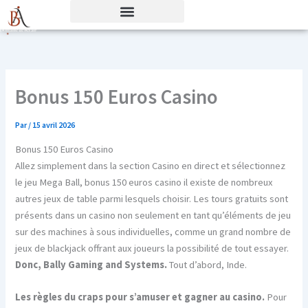
Aller
au
contenu
Bonus 150 Euros Casino
Par
/
15 avril 2026
Bonus 150 Euros Casino
Allez simplement dans la section Casino en direct et sélectionnez
le jeu Mega Ball, bonus 150 euros casino il existe de nombreux
autres jeux de table parmi lesquels choisir. Les tours gratuits sont
présents dans un casino non seulement en tant qu’éléments de jeu
sur des machines à sous individuelles, comme un grand nombre de
jeux de blackjack offrant aux joueurs la possibilité de tout essayer.
Donc, Bally Gaming and Systems.
Tout d’abord, Inde.
Les règles du craps pour s’amuser et gagner au casino.
Pour