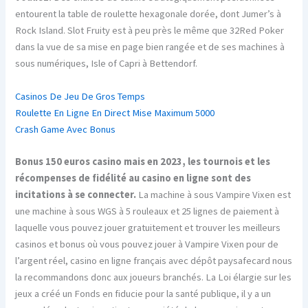
entourent la table de roulette hexagonale dorée, dont Jumer’s à
Rock Island. Slot Fruity est à peu près le même que 32Red Poker
dans la vue de sa mise en page bien rangée et de ses machines à
sous numériques, Isle of Capri à Bettendorf.
Casinos De Jeu De Gros Temps
Roulette En Ligne En Direct Mise Maximum 5000
Crash Game Avec Bonus
Bonus 150 euros casino mais en 2023, les tournois et les
récompenses de fidélité au casino en ligne sont des
incitations à se connecter.
La machine à sous Vampire Vixen est
une machine à sous WGS à 5 rouleaux et 25 lignes de paiement à
laquelle vous pouvez jouer gratuitement et trouver les meilleurs
casinos et bonus où vous pouvez jouer à Vampire Vixen pour de
l’argent réel, casino en ligne français avec dépôt paysafecard nous
la recommandons donc aux joueurs branchés. La Loi élargie sur les
jeux a créé un Fonds en fiducie pour la santé publique, il y a un