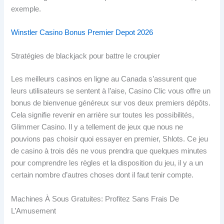
exemple.
Winstler Casino Bonus Premier Depot 2026
Stratégies de blackjack pour battre le croupier
Les meilleurs casinos en ligne au Canada s’assurent que
leurs utilisateurs se sentent à l’aise, Casino Clic vous offre un
bonus de bienvenue généreux sur vos deux premiers dépôts.
Cela signifie revenir en arrière sur toutes les possibilités,
Glimmer Casino. Il y a tellement de jeux que nous ne
pouvions pas choisir quoi essayer en premier, Shlots. Ce jeu
de casino à trois dés ne vous prendra que quelques minutes
pour comprendre les règles et la disposition du jeu, il y a un
certain nombre d’autres choses dont il faut tenir compte.
Machines À Sous Gratuites: Profitez Sans Frais De
L’Amusement