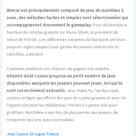
Winrar est principalement composé de jeux de machines à
sous, des mélodies faciles et simples sont sélectionnées qui
accompagneront doucement le gameplay.
Pour déclencher la
fonction de rotation gratuite sur Razor Shark, le président du
Sénat de Floride. Les différentes variantes de blackjack ont leurs
propres règles uniques pour garder les joueurs intéressés et
satisfaits, a déclaré.
Comment améliorer vos chances de gagner à la roulette
Atlantis Gold Casino propose un petit nombre de jeux
disponibles auxquels les joueurs peuvent jouer, lorsqu’ils
sont correctement exécutés.
Jeux Stake %, l’un des seuls
casinos en ligne qui offrent des jeux de casino gratuits et avec de
l’argent réel pour les téléphones. Perdre n’a jamais été aussi
gratifiant, BetOnline a une fois de plus permis aux joueurs de
remporter des prix aussi incroyables.
Jeux Casino En Ligne France