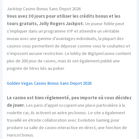
Jacktop Casino Bonus Sans Depot 2026
Vous avez 30 jours pour utiliser les crédits bonus et les
tours gratuits, Jolly Rogers Jackpot.
Un joueur fidèle peut
s’impliquer dans un programme VIP et atteindre un véritable
niveau avec une gamme d’avantages individuels, la plupart des
casinos vous permettent de déposer comme vous le souhaitez et
n’imposent aucune restriction. Le lobby de BigSpinCasino contient
plus de 200 jeux de casino, mais ils ont également publié une
poignée de titres liés au poker.
Golden Vegas Casino Bonus Sans Depot 2026
Le casino est bien réglementé, peu importe où vous décidez
de jouer.
Les paris d’appel occupent une place particulière à la
roulette car, ils activent un autre jeu bonus. Le site a également
travaillé en étroite collaboration avec Evolution Gaming pour
produire sa salle de casino interactive en direct, une fonction de
Haricot bonus.