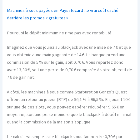
Machines à sous payées en Paysafecard : le vrai coût caché
derrière les promos « gratuites »
Pourquoi le dépôt minimum ne rime pas avec rentabilité
Imaginez que vous jouiez au blackjack avec une mise de 7 € et que
vous obteniez une main gagnante de 14 €. La banque prend une
commission de 5 % sur le gain, soit 0,70 €. Vous repartez donc
avec 13,30 €, soit une perte de 0,70 € comparée à votre objectif de
7 € de gain net.
À côté, les machines à sous comme Starburst ou Gonzo’s Quest
offrent un retour au joueur (RTP) de 96,1 % à 96,5 %. En jouant 10 €
sur une de ces slots, vous pouvez espérer récupérer 9,65 € en
moyenne, soit une perte moindre que le blackjack à dépôt minimal
quand la commission de la maison s’applique.
Le calcul est simple : si le blackjack vous fait perdre 0,70 € par