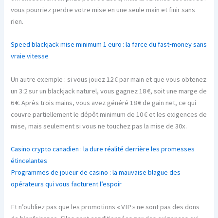
vous pourriez perdre votre mise en une seule main et finir sans
rien.
Speed blackjack mise minimum 1 euro : la farce du fast‑money sans
vraie vitesse
Un autre exemple : si vous jouez 12 € par main et que vous obtenez
un 3:2 sur un blackjack naturel, vous gagnez 18 €, soit une marge de
6 €. Après trois mains, vous avez généré 18 € de gain net, ce qui
couvre partiellement le dépôt minimum de 10 € et les exigences de
mise, mais seulement si vous ne touchez pas la mise de 30x.
Casino crypto canadien : la dure réalité derrière les promesses
étincelantes
Programmes de joueur de casino : la mauvaise blague des
opérateurs qui vous facturent l’espoir
Et n’oubliez pas que les promotions « VIP » ne sont pas des dons