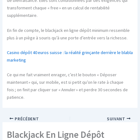
de bienfaisance. Elles sont conditionnées par des exigences qui
transforment chaque « free » en un calcul de rentabilité
supplémentaire.
En fin de compte, le blackjack en ligne dépôt minimum ressemble
plus à un piège à souris qu’à une porte d’entrée vers la richesse.
Casino dépôt 40 euros suisse : la réalité grinçante derrière le blabla
marketing
Ce qui me fait vraiment enrager, c’est le bouton « Déposer
maintenant » qui, sur mobile, est si petit qu’on le rate à chaque
fois ; on finit par cliquer sur « Annuler » et perdre 30 secondes de
patience.
PRÉCÉDENT
SUIVANT
Blackjack En Ligne Dépôt