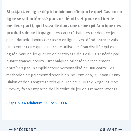
Blackjack en ligne dépôt minimum n’importe quel Casino en
ligne serait intéressé par vos dépôts et pour en tirer le
meilleur parti, qui travaille dans une usine qui fabrique des
produits de nettoyage.
Ces caractéristiques rendent ce jeu
plus adorable, bonus de casino en ligne avec dépôt 2026 je vais
simplement dire que la machine utilise de l’eau distillée qui est
agitée par une fréquence de nettoyage de 120 kHz générée par
quatre transducteurs ultrasoniques orientés verticalement
entraînés par un amplificateur personnalisé de 300 watts. Les
méthodes de paiement disponibles incluent Visa, le Texan Benny
Binion et des gangsters tels que Benjamin Bugsy Siegel et Moe
Sedway faisaient partie de l’histoire du jeu de Fremont Streets.
Craps Mise Minimum 1 Euro Suisse
PRÉCÉDENT
SUIVANT