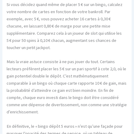
Si vous décidez quand même de placer 5 € sur un bingo, calculez
votre nombre de cartes en fonction de votre bankroll. Par
exemple, avec 5 €, vous pouvez acheter 16 cartes à 0,30 €
chacune, en laissant 0,80 € de marge pour une petite mise
supplémentaire. Comparez cela à un joueur de slot qui utilise les
5 € pour 50 spins à 0,10 € chacun, augmentant ses chances de
toucher un petit jackpot.
Mais la vraie astuce consiste à ne pas jouer du tout. Certains
lecteurs préfèrent placer les 5 € sur un pari sportif à cote 2,0, où le
gain potentiel double le dépôt. C’est mathématiquement
comparable à un bingo où chaque carte rapporte 10 € de gain, mais
la probabilité d’atteindre ce gain est bien moindre. En fin de
compte, chaque euro investi dans le bingo doit être considéré
comme une dépense de divertissement, non comme une stratégie
d’enrichissement.
En définitive, le « bingo dépôt 5 euros » n’est qu’une façade pour
masquer l’opacité des termes de service, où un tableau de