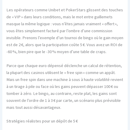
Les opérateurs comme Unibet et PokerStars glissent des touches
de « VIP » dans leurs conditions, mais le mot entre guillemets
masque la même logique : vous n’êtes jamais vraiment « offert »,
vous êtes simplement facturé par l’ombre d’une commission
invisible. Prenons l’exemple d’un tournoi de bingo où le gain moyen
est de 2 €, alors que la participation coûte 5 €. Vous avez un ROI de
-60 %, bien pire que le -30 % moyen d’une table de craps.
Parce que chaque euro dépensé déclenche un calcul de rétention,
la plupart des casinos utilisent le « free spin » comme un appât.
Mais un free spin dans une machine à sous à haute volatilité revient
à un tirage à pile ou face où les gains peuvent dépasser 100 € ou
tomber à zéro. Le bingo, au contraire, reste plat, les gains sont
souvent de l’ordre de 1 à 3 € par carte, un scénario plus prévisible
mais tout aussi désavantageux.
Stratégies réalistes pour un dépôt de 5 €