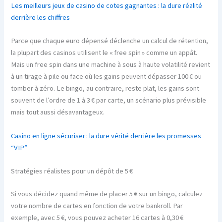
Les meilleurs jeux de casino de cotes gagnantes : la dure réalité
derrière les chiffres
Parce que chaque euro dépensé déclenche un calcul de rétention,
la plupart des casinos utilisent le « free spin » comme un appât.
Mais un free spin dans une machine à sous à haute volatilité revient
à un tirage à pile ou face où les gains peuvent dépasser 100 € ou
tomber à zéro. Le bingo, au contraire, reste plat, les gains sont
souvent de l’ordre de 1 à 3 € par carte, un scénario plus prévisible
mais tout aussi désavantageux.
Casino en ligne sécuriser : la dure vérité derrière les promesses
“VIP”
Stratégies réalistes pour un dépôt de 5 €
Si vous décidez quand même de placer 5 € sur un bingo, calculez
votre nombre de cartes en fonction de votre bankroll. Par
exemple, avec 5 €, vous pouvez acheter 16 cartes à 0,30 €