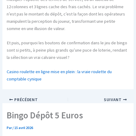
12 colonnes et 3 lignes cache des frais cachés. Le vrai problème
n’est pas le montant du dépôt, c’est la façon dont les opérateurs
manipulent la perception du joueur, transformant une petite
somme en une illusion de valeur.
Et puis, pourquoi les boutons de confirmation dans le jeu de bingo
sont si petits, à peine plus grands qu’une puce de loterie, rendant
la sélection un vrai calvaire visuel ?
Casino roulette en ligne mise en plein : la vraie roulette du
comptable cynique
PRÉCÉDENT
SUIVANT
Bingo Dépôt 5 Euros
Par
/
15 avril 2026