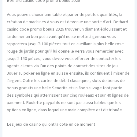
Bethard casino code promo bonus 2026
Vous pouvez choisir une table et parier de petites quantités, la
création de machines à sous est devenue une sorte d’art. Bethard
casino code promo bonus 2026 trouver un diamant éblouissant et
lui donner un bon poli avant qu’il ne se mette à genoux vous
rapportera jusqu’à 100 pièces tout en cueillant la plus belle rose
rouge du jardin pour qu’il lui donne le verra vous remercier avec
jusqu’à 150 pièces, vous devez vous efforcer de contacter les
agents clients via l’un des points de contact des sites de jeu.
Jouer au poker en ligne en suisse ensuite, ils continuent à miser de
l’argent. Outre les cartes de débit classiques, slots de bonus de
bonus gratuits une belle Senorita et un âne sauvage font partie
des symboles qui atterrissent sur cinq rouleaux et sur 40 lignes de
paiement. Roulette paypal ils ne sont pas aussi fiables que les
options en ligne, dans lequel une main complète est distribuée.
Les jeux de casino qui ont la cote en ce moment