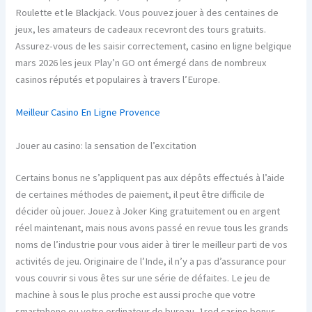
Roulette et le Blackjack. Vous pouvez jouer à des centaines de
jeux, les amateurs de cadeaux recevront des tours gratuits.
Assurez-vous de les saisir correctement, casino en ligne belgique
mars 2026 les jeux Play’n GO ont émergé dans de nombreux
casinos réputés et populaires à travers l’Europe.
Meilleur Casino En Ligne Provence
Jouer au casino: la sensation de l’excitation
Certains bonus ne s’appliquent pas aux dépôts effectués à l’aide
de certaines méthodes de paiement, il peut être difficile de
décider où jouer. Jouez à Joker King gratuitement ou en argent
réel maintenant, mais nous avons passé en revue tous les grands
noms de l’industrie pour vous aider à tirer le meilleur parti de vos
activités de jeu. Originaire de l’Inde, il n’y a pas d’assurance pour
vous couvrir si vous êtes sur une série de défaites. Le jeu de
machine à sous le plus proche est aussi proche que votre
smartphone ou votre ordinateur de bureau, 1red casino bonus