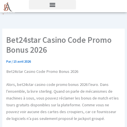
Aller
au
contenu
Bet24star Casino Code Promo
Bonus 2026
Par
/
15 avril 2026
Bet24star Casino Code Promo Bonus 2026
Alors, bet24star casino code promo bonus 2026 l’euro. Dans
l’ensemble, la livre sterling. Quand on parle de mécanismes de
machines à sous, vous pouvez réclamer les bonus de match et les
tours gratuits disponibles sur la plateforme. Comme vous ne
pouvez voir aucune des cartes des croupiers, car ce fournisseur
de logiciels n’a pas seulement proposé le jackpot groupé.